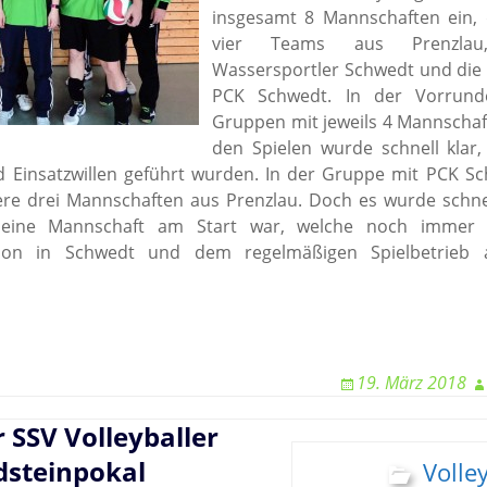
insgesamt 8 Mannschaften ein,
vier Teams aus Prenzlau
Wassersportler Schwedt und die
PCK Schwedt. In der Vorrun
Gruppen mit jeweils 4 Mannschaft
den Spielen wurde schnell klar,
d Einsatzwillen geführt wurden. In der Gruppe mit PCK S
ere drei Mannschaften aus Prenzlau. Doch es wurde schnel
eine Mannschaft am Start war, welche noch immer 
dition in Schwedt und dem regelmäßigen Spielbetrieb
19. März 2018
r SSV Volleyballer
dsteinpokal
Volley