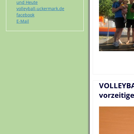
und Heute
volleyball-uckermark.de
facebook
E-Mail
VOLLEYBA
vorzeitig