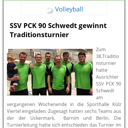
Volleyball
SSV PCK 90 Schwedt gewinnt
Traditionsturnier
Zum
38.Traditio
nsturnier
hatte
Ausrichter
SSV PCK 90
Schwedt
am
vergangenen Wochenende in die Sporthalle Külz
Viertel eingeladen. Zugesagt hatten sechs Teams aus
der der Uckermark, Barnim und Berlin. Die
Turnierleitung hatte sich entschieden das Turnier im