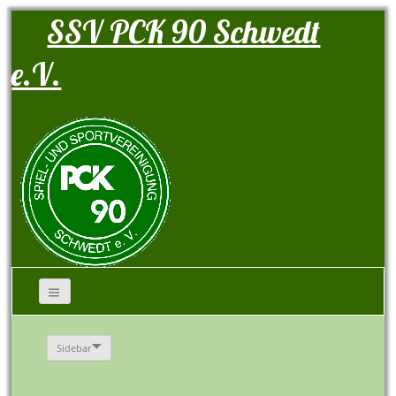
SSV PCK 90 Schwedt
e.V.
Sidebar