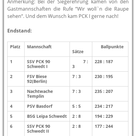
Anmerkung: Bei der Siegerehrung kamen von den
Gastmannschaften die Rufe “Wir woll`n die Raupe
sehen“. Und dem Wunsch kam PCK I gerne nach!
Endstand:
Platz
Mannschaft
Ballpunkte
Sätze
1
SSV PCK 90
7 :
228 : 187
Schwedt I
3
2
FSV Biese
7 : 3
230 : 195
92(Berlin)
3
Nachtwache
7 : 3
235 : 207
Templin
4
PSV Basdorf
5 : 5
234 : 217
5
BSG Leipa Schwedt
2 : 8
194 : 229
6
SSV PCK 90
2 : 8
177 : 244
Schwedt II