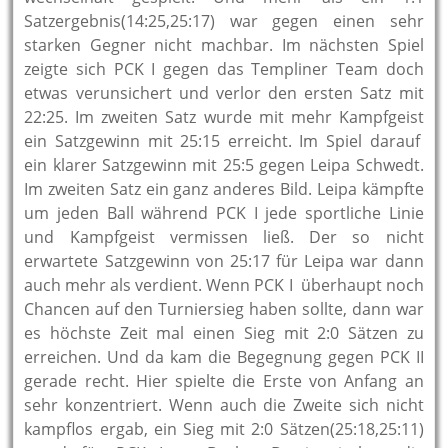
Satzergebnis(14:25,25:17) war gegen einen sehr
starken Gegner nicht machbar. Im nächsten Spiel
zeigte sich PCK I gegen das Templiner Team doch
etwas verunsichert und verlor den ersten Satz mit
22:25. Im zweiten Satz wurde mit mehr Kampfgeist
ein Satzgewinn mit 25:15 erreicht. Im Spiel darauf
ein klarer Satzgewinn mit 25:5 gegen Leipa Schwedt.
Im zweiten Satz ein ganz anderes Bild. Leipa kämpfte
um jeden Ball während PCK I jede sportliche Linie
und Kampfgeist vermissen ließ. Der so nicht
erwartete Satzgewinn von 25:17 für Leipa war dann
auch mehr als verdient. Wenn PCK I überhaupt noch
Chancen auf den Turniersieg haben sollte, dann war
es höchste Zeit mal einen Sieg mit 2:0 Sätzen zu
erreichen. Und da kam die Begegnung gegen PCK II
gerade recht. Hier spielte die Erste von Anfang an
sehr konzentriert. Wenn auch die Zweite sich nicht
kampflos ergab, ein Sieg mit 2:0 Sätzen(25:18,25:11)