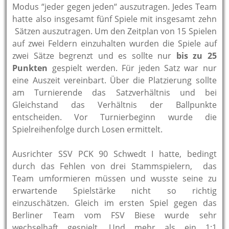
Modus “jeder gegen jeden“ auszutragen. Jedes Team
hatte also insgesamt fünf Spiele mit insgesamt zehn
Sätzen auszutragen. Um den Zeitplan von 15 Spielen
auf zwei Feldern einzuhalten wurden die Spiele auf
zwei Sätze begrenzt und es sollte nur
bis zu 25
Punkten
gespielt werden. Für jeden Satz war nur
eine Auszeit vereinbart. Über die Platzierung sollte
am Turnierende das Satzverhältnis und bei
Gleichstand das Verhältnis der Ballpunkte
entscheiden. Vor Turnierbeginn wurde die
Spielreihenfolge durch Losen ermittelt.
Ausrichter SSV PCK 90 Schwedt I hatte, bedingt
durch das Fehlen von drei Stammspielern, das
Team umformieren müssen und wusste seine zu
erwartende Spielstärke nicht so richtig
einzuschätzen. Gleich im ersten Spiel gegen das
Berliner Team vom FSV Biese wurde sehr
wechselhaft gespielt. Und mehr als ein 1:1