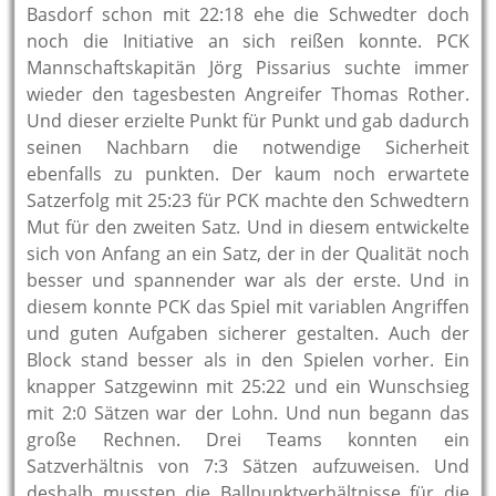
Basdorf schon mit 22:18 ehe die Schwedter doch
noch die Initiative an sich reißen konnte. PCK
Mannschaftskapitän Jörg Pissarius suchte immer
wieder den tagesbesten Angreifer Thomas Rother.
Und dieser erzielte Punkt für Punkt und gab dadurch
seinen Nachbarn die notwendige Sicherheit
ebenfalls zu punkten. Der kaum noch erwartete
Satzerfolg mit 25:23 für PCK machte den Schwedtern
Mut für den zweiten Satz. Und in diesem entwickelte
sich von Anfang an ein Satz, der in der Qualität noch
besser und spannender war als der erste. Und in
diesem konnte PCK das Spiel mit variablen Angriffen
und guten Aufgaben sicherer gestalten. Auch der
Block stand besser als in den Spielen vorher. Ein
knapper Satzgewinn mit 25:22 und ein Wunschsieg
mit 2:0 Sätzen war der Lohn. Und nun begann das
große Rechnen. Drei Teams konnten ein
Satzverhältnis von 7:3 Sätzen aufzuweisen. Und
deshalb mussten die Ballpunktverhältnisse für die