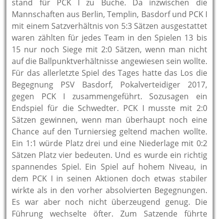
stand für PCK I zu Buche. Da inzwischen die
Mannschaften aus Berlin, Templin, Basdorf und PCK I
mit einem Satzverhältnis von 5:3 Sätzen ausgestattet
waren zählten für jedes Team in den Spielen 13 bis
15 nur noch Siege mit 2:0 Sätzen, wenn man nicht
auf die Ballpunktverhältnisse angewiesen sein wollte.
Für das allerletzte Spiel des Tages hatte das Los die
Begegnung PSV Basdorf, Pokalverteidiger 2017,
gegen PCK I zusammengeführt. Sozusagen ein
Endspiel für die Schwedter. PCK I musste mit 2:0
Sätzen gewinnen, wenn man überhaupt noch eine
Chance auf den Turniersieg geltend machen wollte.
Ein 1:1 würde Platz drei und eine Niederlage mit 0:2
Sätzen Platz vier bedeuten. Und es wurde ein richtig
spannendes Spiel. Ein Spiel auf hohem Niveau, in
dem PCK I in seinen Aktionen doch etwas stabiler
wirkte als in den vorher absolvierten Begegnungen.
Es war aber noch nicht überzeugend genug. Die
Führung wechselte öfter. Zum Satzende führte