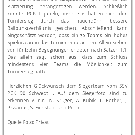
Platzierung herangezogen werden. Schließlich
konnte PCK I jubeln, denn sie hatten sich den
Turniersieg durch das hauchdünn bessere
Ballpunktverhältnis gesichert. Abschließend kann
eingeschätzt werden, dass einige Teams ein hohes
Spielniveau in das Turnier einbrachten. Allein sieben
von fünfzehn Begegnungen endeten nach Sätzen 1:1.
Das allein sagt schon aus, dass zum Schluss
mindestens vier Teams die Möglichkeit zum
Turniersieg hatten.
Herzlichen Glückwunsch dem Siegerteam vom SSV
PCK 90 Schwedt I. Auf dem Siegerfoto sind zu
erkennen v.l.n.r.: N. Krüger, A. Kubik, T. Rother, J.
Pissarius, S. Eichstädt und Petke.
Quelle Foto: Privat