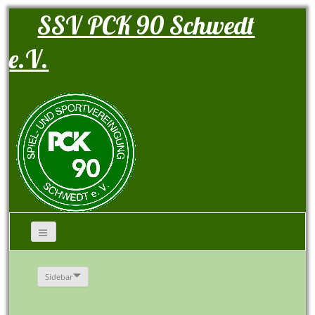
SSV PCK 90 Schwedt
e.V.
Sidebar