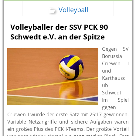
Volleyball
Volleyballer der SSV PCK 90
Schwedt e.V. an der Spitze
Gegen SV
Borussia
Criewen I
und
Karthauscl
ub
Schwedt.
Im Spiel
gegen
Criewen I wurde der erste Satz mit 25:17 gewonnen.
Variable Netzangriffe und sichere Aufgaben waren
ein großes Plus des PCK I-Teams. Der größte Vorteil