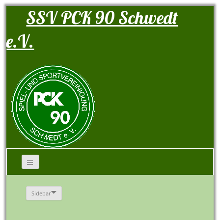
SSV PCK 90 Schwedt
e.V.
Sidebar