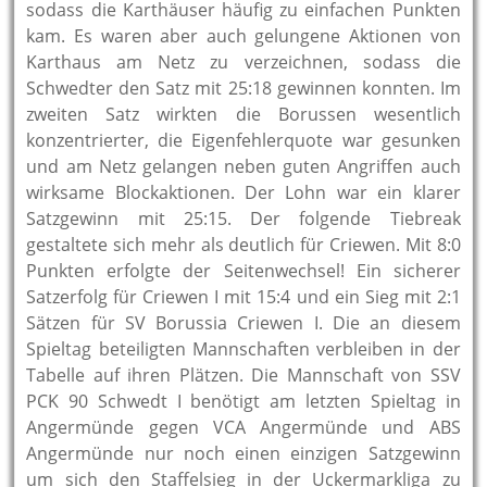
sodass die Karthäuser häufig zu einfachen Punkten
kam. Es waren aber auch gelungene Aktionen von
Karthaus am Netz zu verzeichnen, sodass die
Schwedter den Satz mit 25:18 gewinnen konnten. Im
zweiten Satz wirkten die Borussen wesentlich
konzentrierter, die Eigenfehlerquote war gesunken
und am Netz gelangen neben guten Angriffen auch
wirksame Blockaktionen. Der Lohn war ein klarer
Satzgewinn mit 25:15. Der folgende Tiebreak
gestaltete sich mehr als deutlich für Criewen. Mit 8:0
Punkten erfolgte der Seitenwechsel! Ein sicherer
Satzerfolg für Criewen I mit 15:4 und ein Sieg mit 2:1
Sätzen für SV Borussia Criewen I. Die an diesem
Spieltag beteiligten Mannschaften verbleiben in der
Tabelle auf ihren Plätzen. Die Mannschaft von SSV
PCK 90 Schwedt I benötigt am letzten Spieltag in
Angermünde gegen VCA Angermünde und ABS
Angermünde nur noch einen einzigen Satzgewinn
um sich den Staffelsieg in der Uckermarkliga zu