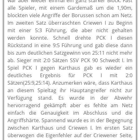
war aber wieder einmal ein ganz starker Block. Fast
alle Spieler, mit einem Gardemaß um die 1,90m,
blockten viele Angriffe der Borussen schon am Netz.
Im zweiten Satz überraschten Criewen I zu Beginn
mit einer 5:3 Führung, die aber nicht gehalten
werden konnte. Schnell drehte PCK I diesen
Rückstand in eine 9:5 Führung und gab diese dann
bis zum deutlichen Satzgewinn von 25:11 nicht mehr
ab. Sieger mit 2:0 Sätzen SSV PCK 90 Schwedt I. Im
Spiel PCK I gegen Karthaus gab es wieder ein
deutliches Ergebnis für PCK I mit 2:0
Sätzen(25:9,25:14). Anzumerken wäre, dass Karthaus
an diesem Spieltag ihr Hauptangreifer nicht zur
Verfügung stand. Es wurde in der Abwehr
hervorragend gekämpft aber es fehlte am Netz
einfach die Genauigkeit im Abschluss und die
Angriffshärte. Spannend wurde es in der Begegnung
zwischen Karthaus und Criewen I. Im ersten Satz
überwogen die Eigenfehler auf der Criewener Seite,