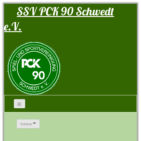
SSV PCK 90 Schwedt
e.V.
Sidebar