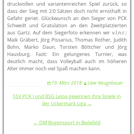
druckvollen und variantenreichen Spiel zurück, so
dass der Sieg mit 2:0 Sätzen doch nicht ernsthaft in
Gefahr geriet. Glückwunsch an den Sieger von PCK
Schwedt und Gratulation an den Zweitplatzierten
aus Gartz. Auf dem Siegerfoto erkennen wir v.l.n.r.:
Maik Gräbert, Jörg Pissarius, Thomas Rother, Judith
Bohn, Marko Daun, Torsten Böttcher und Jörg
Hausburg. Fazit: Ein gelungenes Turnier, was
deutlich macht, dass Volleyball auch im höheren
Alter immer noch viel Spaß machen kann.
19. März 2018
Uwe Neugebauer
Post
SSV PCK I und BSG Leipa gewinnen ihre Spiele in
der Uckermark Liga →
navigation
← DM Bogensport in Bielefeld