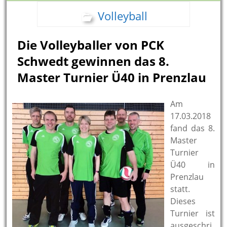
Volleyball
Die Volleyballer von PCK
Schwedt gewinnen das 8.
Master Turnier Ü40 in Prenzlau
Am
17.03.2018
fand das 8.
Master
Turnier
Ü40 in
Prenzlau
statt.
Dieses
Turnier ist
ausgeschri