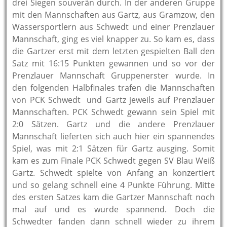
drei Siegen souverän durch. In der anderen Gruppe
mit den Mannschaften aus Gartz, aus Gramzow, den
Wassersportlern aus Schwedt und einer Prenzlauer
Mannschaft, ging es viel knapper zu. So kam es, dass
die Gartzer erst mit dem letzten gespielten Ball den
Satz mit 16:15 Punkten gewannen und so vor der
Prenzlauer Mannschaft Gruppenerster wurde. In
den folgenden Halbfinales trafen die Mannschaften
von PCK Schwedt und Gartz jeweils auf Prenzlauer
Mannschaften. PCK Schwedt gewann sein Spiel mit
2:0 Sätzen. Gartz und die andere Prenzlauer
Mannschaft lieferten sich auch hier ein spannendes
Spiel, was mit 2:1 Sätzen für Gartz ausging. Somit
kam es zum Finale PCK Schwedt gegen SV Blau Weiß
Gartz. Schwedt spielte von Anfang an konzertiert
und so gelang schnell eine 4 Punkte Führung. Mitte
des ersten Satzes kam die Gartzer Mannschaft noch
mal auf und es wurde spannend. Doch die
Schwedter fanden dann schnell wieder zu ihrem