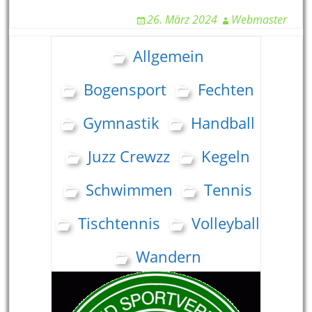
26. März 2024
Webmaster
Allgemein
Bogensport
Fechten
Gymnastik
Handball
Juzz Crewzz
Kegeln
Schwimmen
Tennis
Tischtennis
Volleyball
Wandern