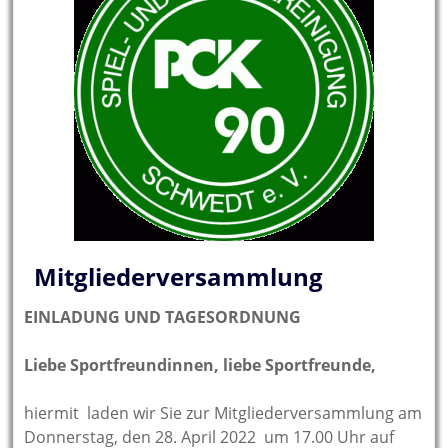
Mitgliederversammlung
EINLADUNG UND TAGESORDNUNG
Liebe Sportfreundinnen, liebe Sportfreunde,
hiermit laden wir Sie zur Mitgliederversammlung am
Donnerstag, den 28. April 2022 um 17.00 Uhr auf