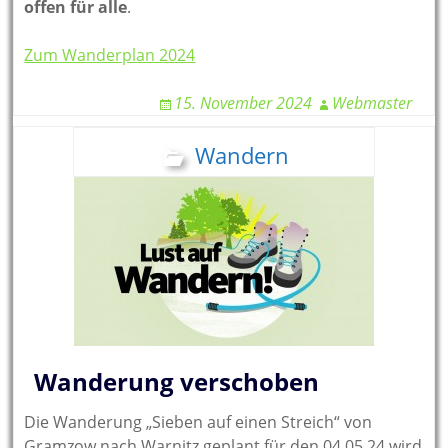
offen für alle
.
Zum Wanderplan 2024
15. November 2024
Webmaster
Wandern
Wanderung verschoben
Die Wanderung „Sieben auf einen Streich“ von
Gramzow nach Warnitz geplant für den 04.05.24 wird