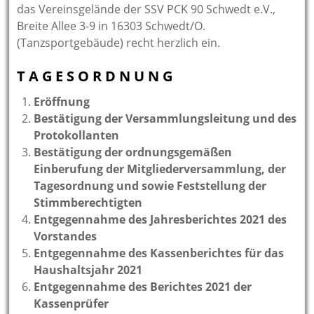
das Vereinsgelände der SSV PCK 90 Schwedt e.V.,
Breite Allee 3-9 in 16303 Schwedt/O.
(Tanzsportgebäude) recht herzlich ein.
T A G E S O R D N U N G
Eröffnung
Bestätigung der Versammlungsleitung und des
Protokollanten
Bestätigung der ordnungsgemäßen
Einberufung der Mitgliederversammlung, der
Tagesordnung und sowie Feststellung der
Stimmberechtigten
Entgegennahme des Jahresberichtes 2021 des
Vorstandes
Entgegennahme des Kassenberichtes für das
Haushaltsjahr 2021
Entgegennahme des Berichtes 2021 der
Kassenprüfer