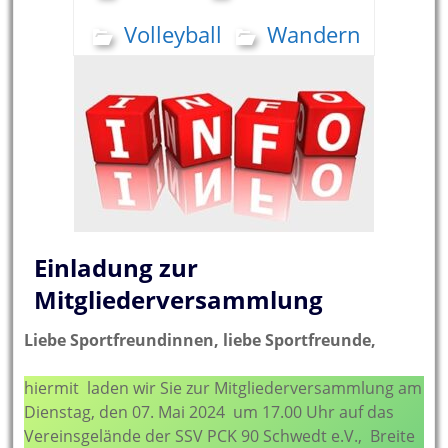
Volleyball
Wandern
Einladung zur
Mitgliederversammlung
Liebe Sportfreundinnen, liebe Sportfreunde,
hiermit laden wir Sie zur Mitgliederversammlung am
Dienstag, den 07. Mai 2024 um 17.00 Uhr auf das
Vereinsgelände der SSV PCK 90 Schwedt e.V., Breite