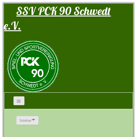
SSV PCK 90 Schwedt
e.V.
Sidebar