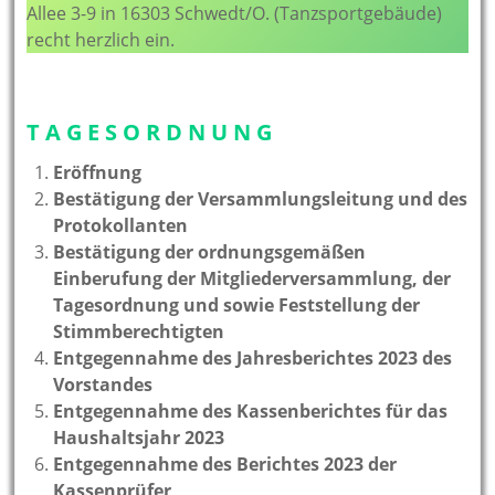
Allee 3-9 in 16303 Schwedt/O. (Tanzsportgebäude)
recht herzlich ein.
T A G E S O R D N U N G
Eröffnung
Bestätigung der Versammlungsleitung und des
Protokollanten
Bestätigung der ordnungsgemäßen
Einberufung der Mitgliederversammlung, der
Tagesordnung und sowie Feststellung der
Stimmberechtigten
Entgegennahme des Jahresberichtes 2023 des
Vorstandes
Entgegennahme des Kassenberichtes für das
Haushaltsjahr 2023
Entgegennahme des Berichtes 2023 der
Kassenprüfer