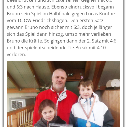
beeindrucken und schickte seinen Gegner mit 6:0
und 6:3 nach Hause. Ebenso eindrucksvoll begann
Bruno sein Spiel im Halbfinale gegen Lucas Knothe
vom TC OW Friedrichshagen. Den ersten Satz
gewann Bruno noch sicher mit 6:3, doch je länger
sich das Spiel dann hinzog, umso mehr verließen
Bruno die Kräfte. So gingen dann der 2. Satz mit 4:6
und der spielentscheidende Tie-Break mit 4:10
verloren.