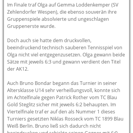
Im Finale traf Olga auf Gemma Loddenkemper (SV
Zehlendorfer Wespen), die ebenso souverän ihre
Gruppenspiele absolvierte und ungeschlagen
Gruppenerste wurde.
Doch auch sie hatte dem druckvollen,
beeindruckend technisch sauberen Tennisspiel von
Olga nicht viel entgegenzusetzen. Olga gewann beide
Sätze mit jeweils 6:3 und gewann verdient den Titel
der AK12.
Auch Bruno Bondar begann das Turnier in seiner
Altersklasse U14 sehr verheißungsvoll, konnte sich
im Achtelfinale gegen Patrick Rother vom TC Blau
Gold Steglitz sicher mit jeweils 6:2 behaupten. Im
Viertelfinale traf er auf den als Nummer 1 dieses
Turniers gesetzten Niklas Rosseck vom TC 1899 Blau
Weiß Berlin. Bruno ließ sich dadurch nicht