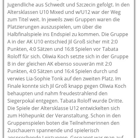
Jugendliche aus Schwedt und Szczecin gefolgt. In den
Altersklassen U10 Mixed und w/U12 war der Weg
zum Titel weit. In jeweils zwei Gruppen waren die
Platzierungen auszuspielen, um über die
Halbfinalspiele ins Endspiel zu kommen. Die Gruppe
A in der AK U10 entschied Jil Groß sicher mit 2:0
Punkten, 4:0 Sätzen und 16:8 Spielen vor Tabata
Roloff für sich. Oliwia Koch setzte sich in der Gruppe
B in der gleichen AK ebenso souverän mit 2:0
Punkten, 4:0 Sätzen und 16:4 Spielen durch und
verwies Lia-Sophie Tonk auf den zweiten Platz. Im
Finale konnte sich Jil Groß knapp gegen Oliwia Koch
behaupten und nahm freudestrahlend den
Siegerpokal entgegen. Tabata Roloff wurde Dritte.
Die Spiele der Altersklasse U12 entwickelten sich
zum Höhepunkt der Veranstaltung. Schon in den
Gruppenspielen boten die Teilnehmerinnen den
Zuschauern spannende und spielerisch
ansprechende Leistungen. Gespannt war man auf