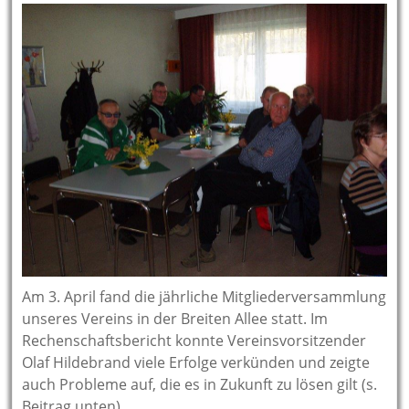
Am 3. April fand die jährliche Mitgliederversammlung
unseres Vereins in der Breiten Allee statt. Im
Rechenschaftsbericht konnte Vereinsvorsitzender
Olaf Hildebrand viele Erfolge verkünden und zeigte
auch Probleme auf, die es in Zukunft zu lösen gilt (s.
Beitrag unten).