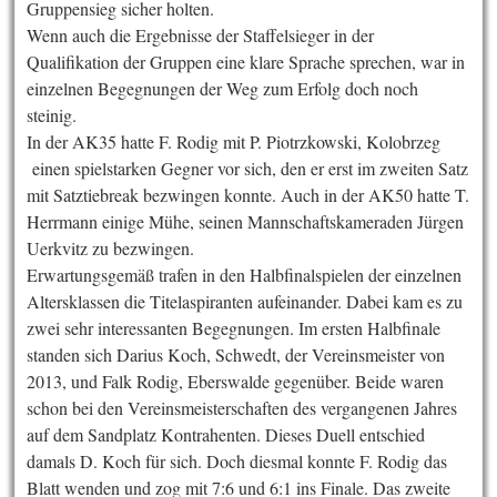
Gruppensieg sicher holten.
Wenn auch die Ergebnisse der Staffelsieger in der
Qualifikation der Gruppen eine klare Sprache sprechen, war in
einzelnen Begegnungen der Weg zum Erfolg doch noch
steinig.
In der AK35 hatte F. Rodig mit P. Piotrzkowski, Kolobrzeg
einen spielstarken Gegner vor sich, den er erst im zweiten Satz
mit Satztiebreak bezwingen konnte. Auch in der AK50 hatte T.
Herrmann einige Mühe, seinen Mannschaftskameraden Jürgen
Uerkvitz zu bezwingen.
Erwartungsgemäß trafen in den Halbfinalspielen der einzelnen
Altersklassen die Titelaspiranten aufeinander. Dabei kam es zu
zwei sehr interessanten Begegnungen. Im ersten Halbfinale
standen sich Darius Koch, Schwedt, der Vereinsmeister von
2013, und Falk Rodig, Eberswalde gegenüber. Beide waren
schon bei den Vereinsmeisterschaften des vergangenen Jahres
auf dem Sandplatz Kontrahenten. Dieses Duell entschied
damals D. Koch für sich. Doch diesmal konnte F. Rodig das
Blatt wenden und zog mit 7:6 und 6:1 ins Finale. Das zweite