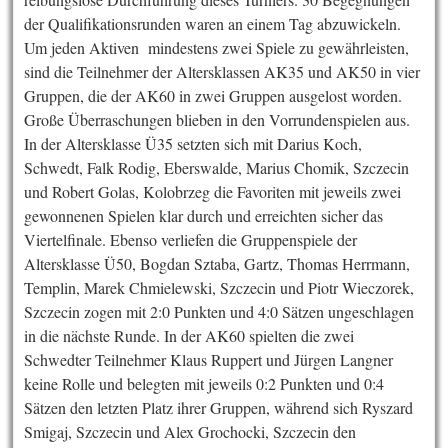
der Qualifikationsrunden waren an einem Tag abzuwickeln.
Um jeden Aktiven mindestens zwei Spiele zu gewährleisten,
sind die Teilnehmer der Altersklassen AK35 und AK50 in vier
Gruppen, die der AK60 in zwei Gruppen ausgelost worden.
Große Überraschungen blieben in den Vorrundenspielen aus.
In der Altersklasse Ü35 setzten sich mit Darius Koch,
Schwedt, Falk Rodig, Eberswalde, Marius Chomik, Szczecin
und Robert Golas, Kolobrzeg die Favoriten mit jeweils zwei
gewonnenen Spielen klar durch und erreichten sicher das
Viertelfinale. Ebenso verliefen die Gruppenspiele der
Altersklasse Ü50, Bogdan Sztaba, Gartz, Thomas Herrmann,
Templin, Marek Chmielewski, Szczecin und Piotr Wieczorek,
Szczecin zogen mit 2:0 Punkten und 4:0 Sätzen ungeschlagen
in die nächste Runde. In der AK60 spielten die zwei
Schwedter Teilnehmer Klaus Ruppert und Jürgen Langner
keine Rolle und belegten mit jeweils 0:2 Punkten und 0:4
Sätzen den letzten Platz ihrer Gruppen, während sich Ryszard
Smigaj, Szczecin und Alex Grochocki, Szczecin den