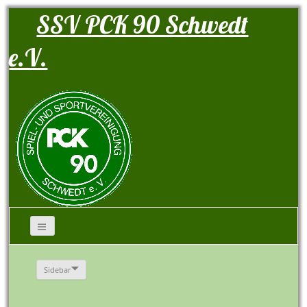
SSV PCK 90 Schwedt
e.V.
Sidebar