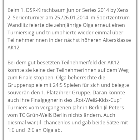
Beim 1. DSR-Kirschbaum Junior Series 2014 by Xens
2. Serienturnier am 25./26.01.2014 im Sportzentrum
Wandlitz feierte die zehnjährige Olga erneut einen
Turniersieg und triumphierte wieder einmal über
Teilnehmerinnen in der nächst höheren Altersklasse
AK12.
Bei dem gut besetzten Teilnehmerfeld der AK12
konnte sie keine der Teilnehmerinnen auf dem Weg
zum Finale stoppen. Olga beherrschte die
Gruppenspiele mit 24:5 Spielen für sich und belegte
souverän den 1. Platz ihrer Gruppe. Daran konnte
auch ihre Finalgegnerin des „Rot-Weiß-Kids-Cup“
Turniers vom vergangenen Jahr in Berlin Jil Peters
vom TC Grün-Weiß Berlin nichts ändern. Auch
diesmal war Jil chancenlos und gab beide Sätze mit
1:6 und 2:6 an Olga ab.