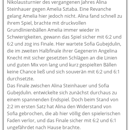
Nikolausturnier des vergangenen Jahres Alina
Steinhauer gegen Amelia Sztaba. Eine Revanche
gelang Amelia hier jedoch nicht. Alina fand schnell zu
ihrem Spiel, brachte mit druckvollen
Grundlinienbällen Amelia immer wieder in
Schwierigkeiten, gewann das Spiel sicher mit 6:2 und
6:2 und zog ins Finale. Hier wartete Sofia Gubejdulin,
die im zweiten Halbfinale ihrer Gegenerin Angelina
Knecht mit sicher gesetzten Schlägen an die Linien
und guten Mix von lang und kurz gespielten Bällen
keine Chance ließ und sich souverän mit 6:2 und 6:1
durchsetzte.
Das Finale zwischen Alina Steinhauer und Sofia
Gubejdulin. entwickelte sich zunächst durchaus zu
einem spannenden Endspiel. Doch beim Stand von
2:2 im ersten Satz hat Alina den Widerstand von
Sofia gebrochen, die ab hier völlig den spielerischen
Faden verlor, und das Finale sicher mit 6:2 und 6:1
ungefährdet nach Hause brachte.