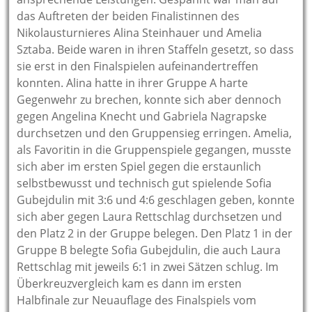
das Auftreten der beiden Finalistinnen des
Nikolausturnieres Alina Steinhauer und Amelia
Sztaba. Beide waren in ihren Staffeln gesetzt, so dass
sie erst in den Finalspielen aufeinandertreffen
konnten. Alina hatte in ihrer Gruppe A harte
Gegenwehr zu brechen, konnte sich aber dennoch
gegen Angelina Knecht und Gabriela Nagrapske
durchsetzen und den Gruppensieg erringen. Amelia,
als Favoritin in die Gruppenspiele gegangen, musste
sich aber im ersten Spiel gegen die erstaunlich
selbstbewusst und technisch gut spielende Sofia
Gubejdulin mit 3:6 und 4:6 geschlagen geben, konnte
sich aber gegen Laura Rettschlag durchsetzen und
den Platz 2 in der Gruppe belegen. Den Platz 1 in der
Gruppe B belegte Sofia Gubejdulin, die auch Laura
Rettschlag mit jeweils 6:1 in zwei Sätzen schlug. Im
Überkreuzvergleich kam es dann im ersten
Halbfinale zur Neuauflage des Finalspiels vom