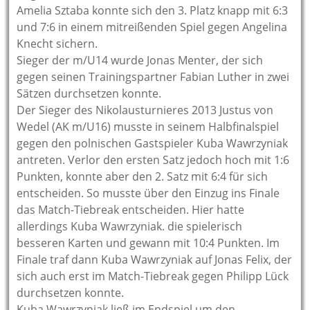
Amelia Sztaba konnte sich den 3. Platz knapp mit 6:3
und 7:6 in einem mitreißenden Spiel gegen Angelina
Knecht sichern.
Sieger der m/U14 wurde Jonas Menter, der sich
gegen seinen Trainingspartner Fabian Luther in zwei
Sätzen durchsetzen konnte.
Der Sieger des Nikolausturnieres 2013 Justus von
Wedel (AK m/U16) musste in seinem Halbfinalspiel
gegen den polnischen Gastspieler Kuba Wawrzyniak
antreten. Verlor den ersten Satz jedoch hoch mit 1:6
Punkten, konnte aber den 2. Satz mit 6:4 für sich
entscheiden. So musste über den Einzug ins Finale
das Match-Tiebreak entscheiden. Hier hatte
allerdings Kuba Wawrzyniak. die spielerisch
besseren Karten und gewann mit 10:4 Punkten. Im
Finale traf dann Kuba Wawrzyniak auf Jonas Felix, der
sich auch erst im Match-Tiebreak gegen Philipp Lück
durchsetzen konnte.
Kuba Wawrzyniak ließ im Endspiel um den