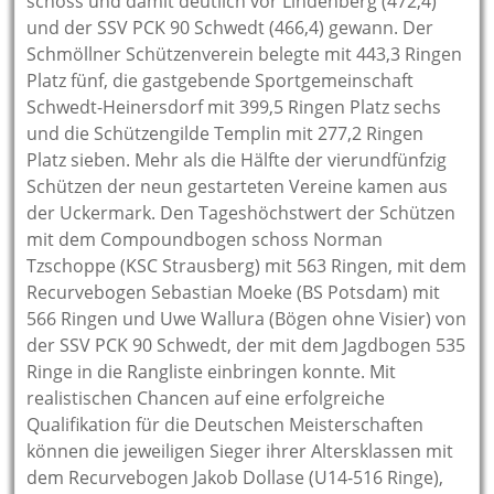
schoss und damit deutlich vor Lindenberg (472,4)
und der SSV PCK 90 Schwedt (466,4) gewann. Der
Schmöllner Schützenverein belegte mit 443,3 Ringen
Platz fünf, die gastgebende Sportgemeinschaft
Schwedt-Heinersdorf mit 399,5 Ringen Platz sechs
und die Schützengilde Templin mit 277,2 Ringen
Platz sieben. Mehr als die Hälfte der vierundfünfzig
Schützen der neun gestarteten Vereine kamen aus
der Uckermark. Den Tageshöchstwert der Schützen
mit dem Compoundbogen schoss Norman
Tzschoppe (KSC Strausberg) mit 563 Ringen, mit dem
Recurvebogen Sebastian Moeke (BS Potsdam) mit
566 Ringen und Uwe Wallura (Bögen ohne Visier) von
der SSV PCK 90 Schwedt, der mit dem Jagdbogen 535
Ringe in die Rangliste einbringen konnte. Mit
realistischen Chancen auf eine erfolgreiche
Qualifikation für die Deutschen Meisterschaften
können die jeweiligen Sieger ihrer Altersklassen mit
dem Recurvebogen Jakob Dollase (U14-516 Ringe),