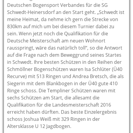
Deutschen Bogensport Verbandes für die SG
Schwedt-Heinersdorf an den Start geht. „Schwedt ist
meine Heimat, da nehme ich gern die Strecke von
830km auf mich um bei diesem Turnier dabei zu
sein. Wenn jetzt noch die Qualifikation für die
Deutsche Meisterschaft am neuen Wohnort
rausspringt, wäre das natürlich toll“, so die Antwort
auf die Frage nach dem Beweggrund seines Startes
in Schwedt. Ihre besten Schützen in den Reihen der
Schmöllner Bogenschützen waren Isa Schlüter (Ü40
Recurve) mit 513 Ringen und Andrea Bretsch, die als
Siegerin mit dem Blankbogen in der Ü40 gute 410
Ringe schoss. Die Templiner Schützen waren mit
sechs Schützen am Start, die allesamt die
Qualifikation für die Landesmeisterschaft 2016
erreicht haben dürften. Das beste Einzelergebnis
schoss Joshua Weiß mit 329 Ringen in der
Altersklasse U 12 Jagdbogen.