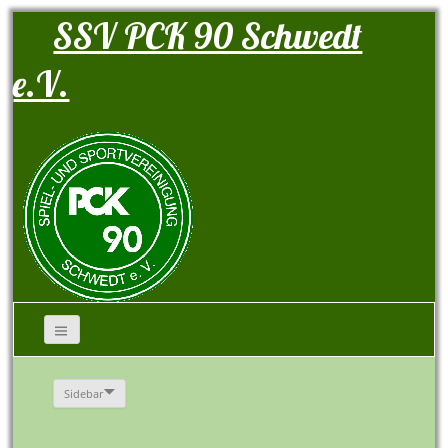
SSV PCK 90 Schwedt
e.V.
Sidebar