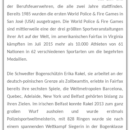
der Berufsfeuerwehren, die alle zwei Jahre stattfinden.
Bereits 1985 wurden die ersten World Police & Fire Games in
San José (USA) ausgetragen. Die World Police & Fire Games
sind mittlerweile eine der drei größten Sportveranstaltungen
ihrer Art auf der Welt, im amerikanischen Fairfax in Virginia
kämpften im Juli 2015 mehr als 10.000 Athleten von 61
Nationen in 62 verschiedenen Sportarten um die begehrten
Medaillen.
Die Schwedter Bogenschützin Erika Rakel, sie arbeitet an der
deutsch-polnischen Grenze als Zollbeamtin, erlebte in Fairfax
bereits ihre sechsten Spiele, die Weltmetropolen Barcelona,
Quebec, Adelaide, New York und Belfast gehörten bislang zu
ihren Zielen. Im irischen Belfast konnte Rakel 2013 zum ganz
großen Wurf ausholen und wurde erstmals
Polizeisportweltmeisterin, mit 828 Ringen wurde sie nach
einem spannenden Wettkampf Siegerin in der Bogenklasse