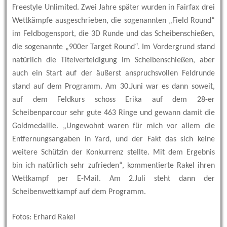
Freestyle Unlimited. Zwei Jahre später wurden in Fairfax drei
Wettkämpfe ausgeschrieben, die sogenannten „Field Round“
im Feldbogensport, die 3D Runde und das Scheibenschießen,
die sogenannte „900er Target Round“. Im Vordergrund stand
natürlich die Titelverteidigung im Scheibenschießen, aber
auch ein Start auf der äußerst anspruchsvollen Feldrunde
stand auf dem Programm. Am 30.Juni war es dann soweit,
auf dem Feldkurs schoss Erika auf dem 28-er
Scheibenparcour sehr gute 463 Ringe und gewann damit die
Goldmedaille. „Ungewohnt waren für mich vor allem die
Entfernungsangaben in Yard, und der Fakt das sich keine
weitere Schützin der Konkurrenz stellte. Mit dem Ergebnis
bin ich natürlich sehr zufrieden“, kommentierte Rakel ihren
Wettkampf per E-Mail. Am 2.Juli steht dann der
Scheibenwettkampf auf dem Programm.
Fotos: Erhard Rakel