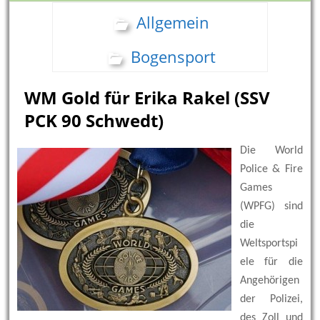
Allgemein
Bogensport
WM Gold für Erika Rakel (SSV
PCK 90 Schwedt)
Die World
Police & Fire
Games
(WPFG) sind
die
Weltsportspi
ele für die
Angehörigen
der Polizei,
des Zoll und