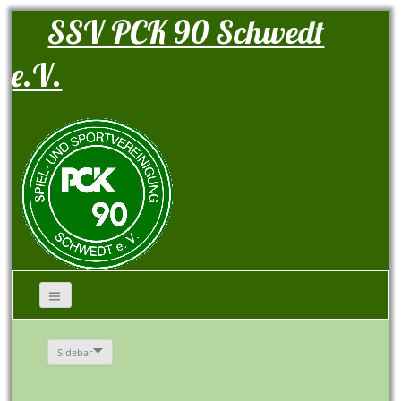
SSV PCK 90 Schwedt
e.V.
Sidebar