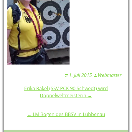
1. Juli 2015
Webmaster
Post
Erika Rakel (SSV PCK 90 Schwedt) wird
Doppelweltmeisterin →
navigation
← LM Bogen des BBSV in Lübbenau