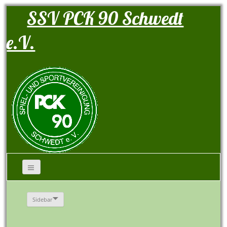
SSV PCK 90 Schwedt
e.V.
Sidebar