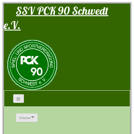
SSV PCK 90 Schwedt
e.V.
Sidebar