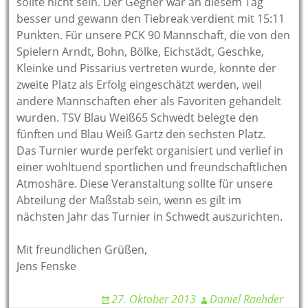
sollte nicht sein. Der Gegner war an diesem Tag
besser und gewann den Tiebreak verdient mit 15:11
Punkten. Für unsere PCK 90 Mannschaft, die von den
Spielern Arndt, Bohn, Bölke, Eichstädt, Geschke,
Kleinke und Pissarius vertreten wurde, konnte der
zweite Platz als Erfolg eingeschätzt werden, weil
andere Mannschaften eher als Favoriten gehandelt
wurden. TSV Blau Weiß65 Schwedt belegte den
fünften und Blau Weiß Gartz den sechsten Platz.
Das Turnier wurde perfekt organisiert und verlief in
einer wohltuend sportlichen und freundschaftlichen
Atmoshäre. Diese Veranstaltung sollte für unsere
Abteilung der Maßstab sein, wenn es gilt im
nächsten Jahr das Turnier in Schwedt auszurichten.
Mit freundlichen Grüßen,
Jens Fenske
27. Oktober 2013
Daniel Raehder