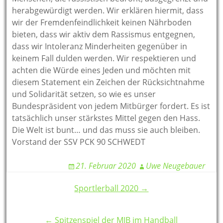
herabgewürdigt werden. Wir erklären hiermit, dass
wir der Fremdenfeindlichkeit keinen Nährboden
bieten, dass wir aktiv dem Rassismus entgegnen,
dass wir Intoleranz Minderheiten gegenüber in
keinem Fall dulden werden. Wir respektieren und
achten die Würde eines Jeden und möchten mit
diesem Statement ein Zeichen der Rücksichtnahme
und Solidarität setzen, so wie es unser
Bundespräsident von jedem Mitbürger fordert. Es ist
tatsächlich unser stärkstes Mittel gegen den Hass.
Die Welt ist bunt… und das muss sie auch bleiben.
Vorstand der SSV PCK 90 SCHWEDT
21. Februar 2020
Uwe Neugebauer
Post
Sportlerball 2020 →
navigation
← Spitzenspiel der MJB im Handball