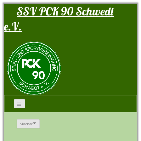
SSV PCK 90 Schwedt
e.V.
Sidebar