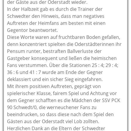
der Gäste aus der Oderstadt wieder.
In der Halbzeit gab es durch die Trainer der
Schwedter den Hinweis, dass man negatives
Auftreten der Heimfans am besten mit einen
Gegentor beantwortet.
Diese Worte waren auf fruchtbaren Boden gefallen,
denn konzentriert spielten die Oderstädterinnen ihr
Pensum runter, bestraften Ballverluste der
Gastgeber konsequent und ließen die heimischen
Fans verstummen. Über die Stationen 25 : 4; 29 : 4;
36 : 6 und 41 : 7 wurde am Ende der Gegner
deklassiert und ein sicher Sieg eingefahren.
Mit ihrem positiven Auftreten, geprägt von
spielerischer Klasse, fairem Spiel und Achtung vor
dem Gegner schafften es die Mädchen der SSV PCK
90 Schwedt/0, die werneuchener Fans zu
beeindrucken, so dass diese nach dem Spiel den
Gästen aus der Oderstadt viel Lob zollten.
Herzlichen Dank an die Eltern der Schwedter