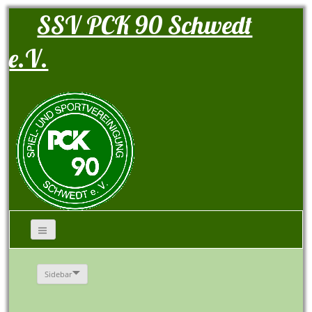
SSV PCK 90 Schwedt
e.V.
Sidebar