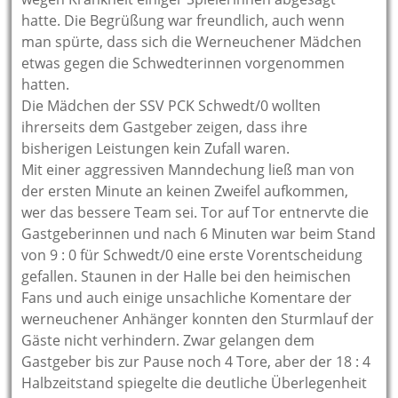
hatte. Die Begrüßung war freundlich, auch wenn
man spürte, dass sich die Werneuchener Mädchen
etwas gegen die Schwedterinnen vorgenommen
hatten.
Die Mädchen der SSV PCK Schwedt/0 wollten
ihrerseits dem Gastgeber zeigen, dass ihre
bisherigen Leistungen kein Zufall waren.
Mit einer aggressiven Manndechung ließ man von
der ersten Minute an keinen Zweifel aufkommen,
wer das bessere Team sei. Tor auf Tor entnervte die
Gastgeberinnen und nach 6 Minuten war beim Stand
von 9 : 0 für Schwedt/0 eine erste Vorentscheidung
gefallen. Staunen in der Halle bei den heimischen
Fans und auch einige unsachliche Komentare der
werneuchener Anhänger konnten den Sturmlauf der
Gäste nicht verhindern. Zwar gelangen dem
Gastgeber bis zur Pause noch 4 Tore, aber der 18 : 4
Halbzeitstand spiegelte die deutliche Überlegenheit