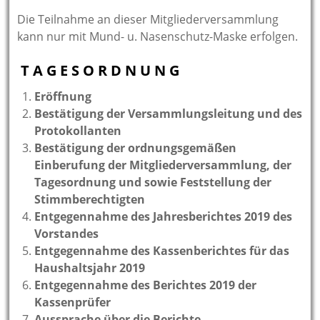
Die Teilnahme an dieser Mitgliederversammlung
kann nur mit Mund- u. Nasenschutz-Maske erfolgen.
T A G E S O R D N U N G
Eröffnung
Bestätigung der Versammlungsleitung und des
Protokollanten
Bestätigung der ordnungsgemäßen
Einberufung der Mitgliederversammlung, der
Tagesordnung und sowie Feststellung der
Stimmberechtigten
Entgegennahme des Jahresberichtes 2019 des
Vorstandes
Entgegennahme des Kassenberichtes für das
Haushaltsjahr 2019
Entgegennahme des Berichtes 2019 der
Kassenprüfer
Aussprache über die Berichte