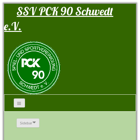
SSV PCK 90 Schwedt
e.V.
Sidebar