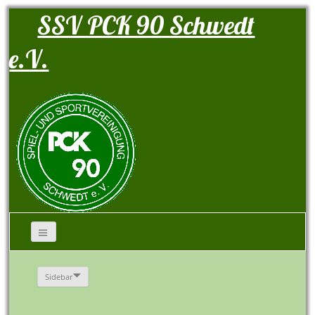
SSV PCK 90 Schwedt
e.V.
Sidebar