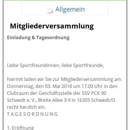
Allgemein
Mitgliederversammlung
Einladung & Tagesordnung
Liebe Sportfreundinnen, liebe Sportfreunde,
hiermit laden wir Sie zur Mitgliederversammlung am
Donnerstag, den 03. Mai 2018 um 17.00 Uhr in den
Clubraum der Geschäftsstelle der SSV PCK 90
Schwedt e. V., Breite Allee 3-9 in 16303 Schwedt/O.
recht herzlich ein.
T A G E S O R D N U N G
1. Eröffnung