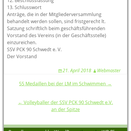
12. Beschlussfassung
13. Schlusswort
Anträge, die in der Mitgliederversammlung
behandelt werden sollen, sind fristgerecht lt.
Satzung schriftlich beim geschäftsführenden
Vorstand des Vereins (in der Geschäftsstelle)
einzureichen.
SSV PCK 90 Schwedt e. V.
Der Vorstand
21. April 2018
Webmaster
Post
55 Medaillen bei der LM im Schwimmen →
navigation
← Volleyballer der SSV PCK 90 Schwedt e.V.
an der Spitze