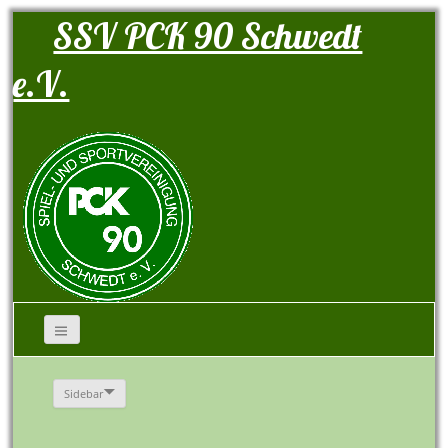
SSV PCK 90 Schwedt
e.V.
Sidebar