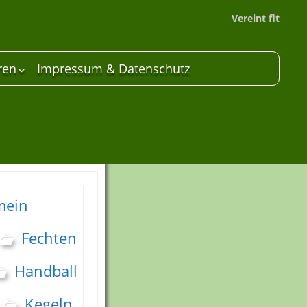
Vereint fit
ren
Impressum & Datenschutz
 Unterstützer
are
mein
Fechten
Handball
Kegeln