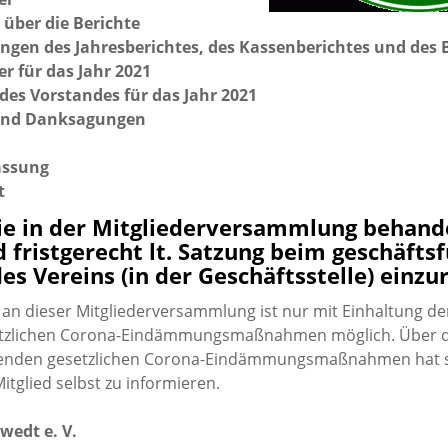
über die Berichte
en des Jahresberichtes, des Kassenberichtes und des B
r für das Jahr 2021
des Vorstandes für das Jahr 2021
und Danksagungen
assung
t
die in der Mitgliederversammlung behand
nd fristgerecht lt. Satzung beim geschäft
es Vereins (in der Geschäftsstelle) einzu
 an dieser Mitgliederversammlung ist nur mit Einhaltung de
etzlichen Corona-Eindämmungsmaßnahmen möglich. Über 
tenden gesetzlichen Corona-Eindämmungsmaßnahmen hat s
tglied selbst zu informieren.
wedt e. V.