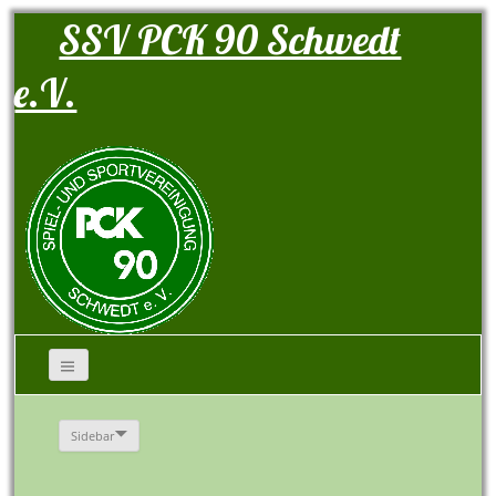
SSV PCK 90 Schwedt
e.V.
Sidebar