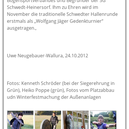
Bogensportverbandes und Begründer der SG
Schwedt-Heinersorf. Ihm zu Ehren wird im
November die traditionelle Schwedter Hallenrunde
erstmals als „Wolfgang Jäger Gedenkturnier“
ausgetragen.,
Uwe Neugebauer-Wallura, 24.10.2012
Fotos: Kenneth Schröder (bei der Siegerehrung in
Grün), Heiko Poppe (grün), Fotos vom Platzabbau
udn Winterfestmachung der Außenanlagen