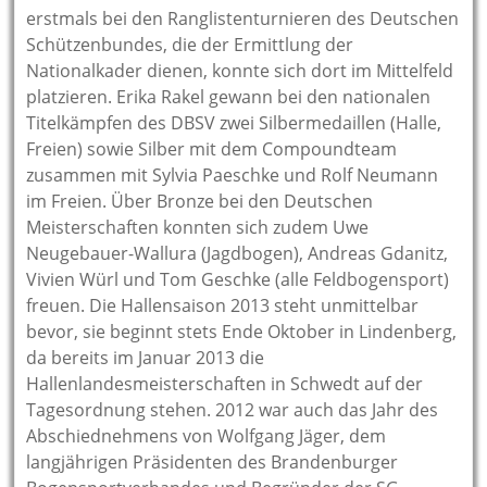
erstmals bei den Ranglistenturnieren des Deutschen
Schützenbundes, die der Ermittlung der
Nationalkader dienen, konnte sich dort im Mittelfeld
platzieren. Erika Rakel gewann bei den nationalen
Titelkämpfen des DBSV zwei Silbermedaillen (Halle,
Freien) sowie Silber mit dem Compoundteam
zusammen mit Sylvia Paeschke und Rolf Neumann
im Freien. Über Bronze bei den Deutschen
Meisterschaften konnten sich zudem Uwe
Neugebauer-Wallura (Jagdbogen), Andreas Gdanitz,
Vivien Würl und Tom Geschke (alle Feldbogensport)
freuen. Die Hallensaison 2013 steht unmittelbar
bevor, sie beginnt stets Ende Oktober in Lindenberg,
da bereits im Januar 2013 die
Hallenlandesmeisterschaften in Schwedt auf der
Tagesordnung stehen. 2012 war auch das Jahr des
Abschiednehmens von Wolfgang Jäger, dem
langjährigen Präsidenten des Brandenburger