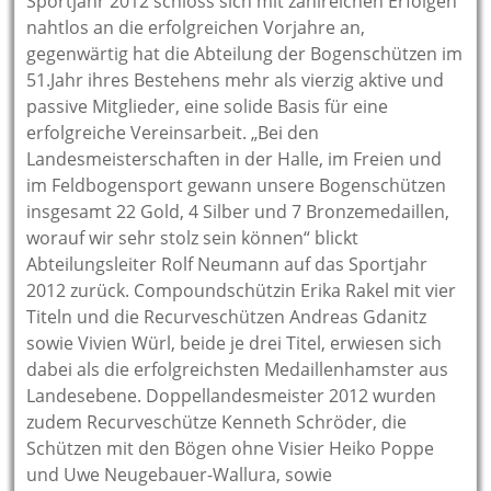
Sportjahr 2012 schloss sich mit zahlreichen Erfolgen
nahtlos an die erfolgreichen Vorjahre an,
gegenwärtig hat die Abteilung der Bogenschützen im
51.Jahr ihres Bestehens mehr als vierzig aktive und
passive Mitglieder, eine solide Basis für eine
erfolgreiche Vereinsarbeit. „Bei den
Landesmeisterschaften in der Halle, im Freien und
im Feldbogensport gewann unsere Bogenschützen
insgesamt 22 Gold, 4 Silber und 7 Bronzemedaillen,
worauf wir sehr stolz sein können“ blickt
Abteilungsleiter Rolf Neumann auf das Sportjahr
2012 zurück. Compoundschützin Erika Rakel mit vier
Titeln und die Recurveschützen Andreas Gdanitz
sowie Vivien Würl, beide je drei Titel, erwiesen sich
dabei als die erfolgreichsten Medaillenhamster aus
Landesebene. Doppellandesmeister 2012 wurden
zudem Recurveschütze Kenneth Schröder, die
Schützen mit den Bögen ohne Visier Heiko Poppe
und Uwe Neugebauer-Wallura, sowie