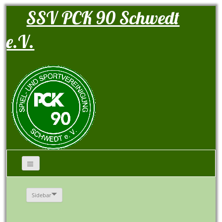
SSV PCK 90 Schwedt
e.V.
Sidebar