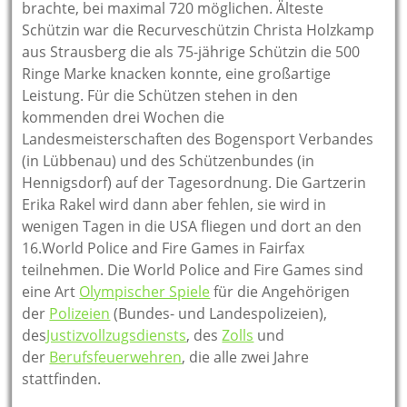
brachte, bei maximal 720 möglichen. Älteste
Schützin war die Recurveschützin Christa Holzkamp
aus Strausberg die als 75-jährige Schützin die 500
Ringe Marke knacken konnte, eine großartige
Leistung. Für die Schützen stehen in den
kommenden drei Wochen die
Landesmeisterschaften des Bogensport Verbandes
(in Lübbenau) und des Schützenbundes (in
Hennigsdorf) auf der Tagesordnung. Die Gartzerin
Erika Rakel wird dann aber fehlen, sie wird in
wenigen Tagen in die USA fliegen und dort an den
16.World Police and Fire Games in Fairfax
teilnehmen. Die World Police and Fire Games sind
eine Art
Olympischer Spiele
für die Angehörigen
der
Polizeien
(Bundes- und Landespolizeien),
des
Justizvollzugsdiensts
, des
Zolls
und
der
Berufsfeuerwehren
, die alle zwei Jahre
stattfinden.