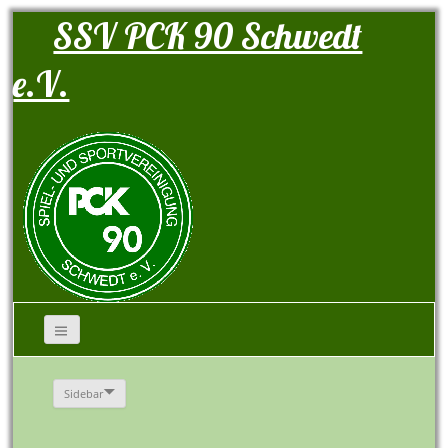
SSV PCK 90 Schwedt
e.V.
Sidebar