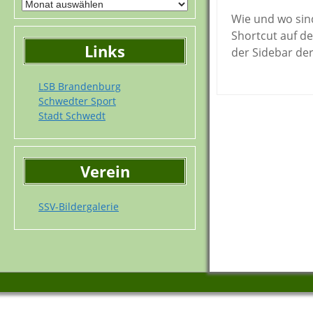
Wie und wo sin
Shortcut auf de
Links
der Sidebar de
LSB Brandenburg
Schwedter Sport
Post
Stadt Schwedt
navigation
Verein
SSV-Bildergalerie