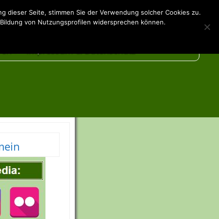
g dieser Seite, stimmen Sie der Verwendung solcher Cookies zu.
Vereint fit
 Bildung von Nutzungsprofilen widersprechen können.
ren
Impressum & Datenschutz
 Unterstützer
are
mein