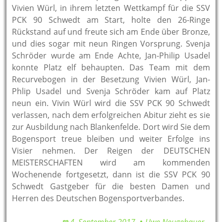
Vivien Würl, in ihrem letzten Wettkampf für die SSV
PCK 90 Schwedt am Start, holte den 26-Ringe
Rückstand auf und freute sich am Ende über Bronze,
und dies sogar mit neun Ringen Vorsprung. Svenja
Schröder wurde am Ende Achte, Jan-Philip Usadel
konnte Platz elf behaupten. Das Team mit dem
Recurvebogen in der Besetzung Vivien Würl, Jan-
Phlip Usadel und Svenja Schröder kam auf Platz
neun ein. Vivin Würl wird die SSV PCK 90 Schwedt
verlassen, nach dem erfolgreichen Abitur zieht es sie
zur Ausbildung nach Blankenfelde. Dort wird Sie dem
Bogensport treue bleiben und weiter Erfolge ins
Visier nehmen. Der Reigen der DEUTSCHEN
MEISTERSCHAFTEN wird am kommenden
Wochenende fortgesetzt, dann ist die SSV PCK 90
Schwedt Gastgeber für die besten Damen und
Herren des Deutschen Bogensportverbandes.