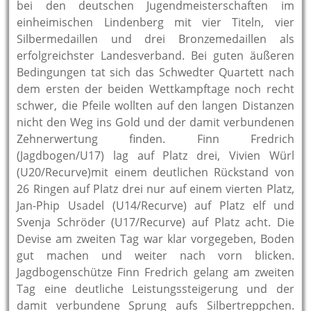
bei den deutschen Jugendmeisterschaften im
einheimischen Lindenberg mit vier Titeln, vier
Silbermedaillen und drei Bronzemedaillen als
erfolgreichster Landesverband. Bei guten äußeren
Bedingungen tat sich das Schwedter Quartett nach
dem ersten der beiden Wettkampftage noch recht
schwer, die Pfeile wollten auf den langen Distanzen
nicht den Weg ins Gold und der damit verbundenen
Zehnerwertung finden. Finn Fredrich
(Jagdbogen/U17) lag auf Platz drei, Vivien Würl
(U20/Recurve)mit einem deutlichen Rückstand von
26 Ringen auf Platz drei nur auf einem vierten Platz,
Jan-Phip Usadel (U14/Recurve) auf Platz elf und
Svenja Schröder (U17/Recurve) auf Platz acht. Die
Devise am zweiten Tag war klar vorgegeben, Boden
gut machen und weiter nach vorn blicken.
Jagdbogenschütze Finn Fredrich gelang am zweiten
Tag eine deutliche Leistungssteigerung und der
damit verbundene Sprung aufs Silbertreppchen.