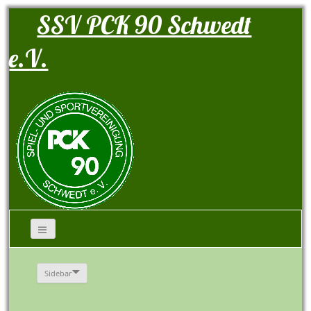
SSV PCK 90 Schwedt
e.V.
Sidebar