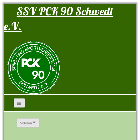
SSV PCK 90 Schwedt
e.V.
Sidebar