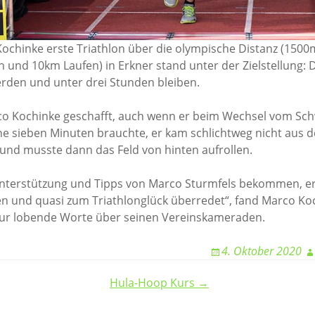
Kochinke erste Triathlon über die olympische Distanz (15
 und 10km Laufen) in Erkner stand unter der Zielstellung
erden und unter drei Stunden bleiben.
rco Kochinke geschafft, auch wenn er beim Wechsel vom S
he sieben Minuten brauchte, er kam schlichtweg nicht aus 
nd musste dann das Feld von hinten aufrollen.
 Unterstützung und Tipps von Marco Sturmfels bekommen, e
und quasi zum Triathlonglück überredet“, fand Marco Ko
ur lobende Worte über seinen Vereinskameraden.
4. Oktober 2020
Hula-Hoop Kurs →