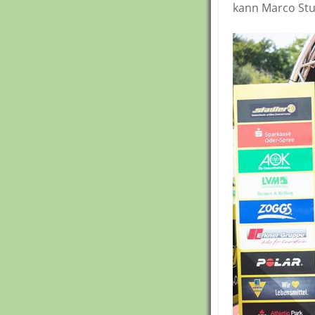
kann Marco Stu