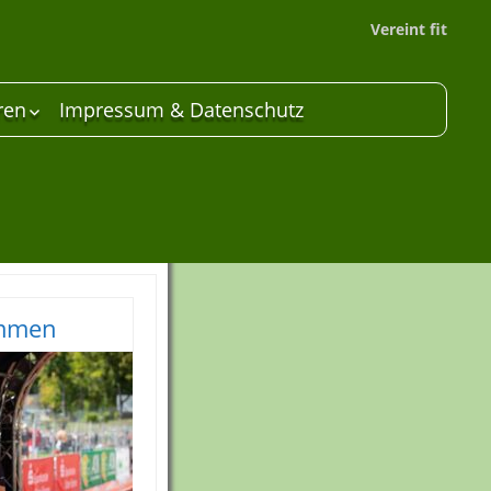
Vereint fit
ren
Impressum & Datenschutz
 Unterstützer
are
mmen