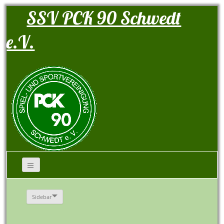
SSV PCK 90 Schwedt
e.V.
Sidebar