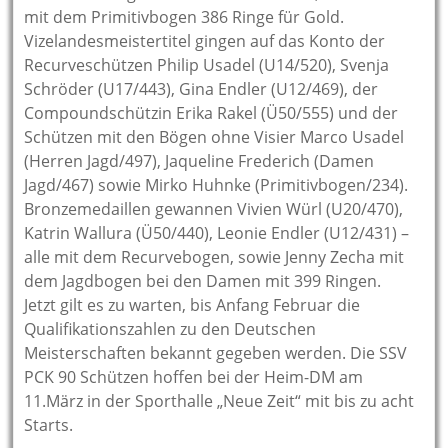
mit dem Primitivbogen 386 Ringe für Gold.
Vizelandesmeistertitel gingen auf das Konto der
Recurveschützen Philip Usadel (U14/520), Svenja
Schröder (U17/443), Gina Endler (U12/469), der
Compoundschützin Erika Rakel (Ü50/555) und der
Schützen mit den Bögen ohne Visier Marco Usadel
(Herren Jagd/497), Jaqueline Frederich (Damen
Jagd/467) sowie Mirko Huhnke (Primitivbogen/234).
Bronzemedaillen gewannen Vivien Würl (U20/470),
Katrin Wallura (Ü50/440), Leonie Endler (U12/431) –
alle mit dem Recurvebogen, sowie Jenny Zecha mit
dem Jagdbogen bei den Damen mit 399 Ringen.
Jetzt gilt es zu warten, bis Anfang Februar die
Qualifikationszahlen zu den Deutschen
Meisterschaften bekannt gegeben werden. Die SSV
PCK 90 Schützen hoffen bei der Heim-DM am
11.März in der Sporthalle „Neue Zeit“ mit bis zu acht
Starts.