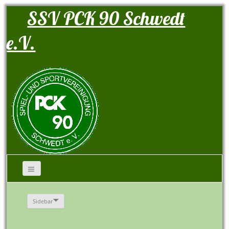
SSV PCK 90 Schwedt
e.V.
Sidebar