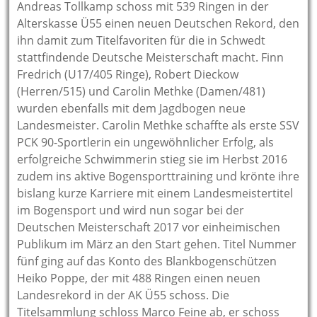
Andreas Tollkamp schoss mit 539 Ringen in der
Alterskasse Ü55 einen neuen Deutschen Rekord, den
ihn damit zum Titelfavoriten für die in Schwedt
stattfindende Deutsche Meisterschaft macht. Finn
Fredrich (U17/405 Ringe), Robert Dieckow
(Herren/515) und Carolin Methke (Damen/481)
wurden ebenfalls mit dem Jagdbogen neue
Landesmeister. Carolin Methke schaffte als erste SSV
PCK 90-Sportlerin ein ungewöhnlicher Erfolg, als
erfolgreiche Schwimmerin stieg sie im Herbst 2016
zudem ins aktive Bogensporttraining und krönte ihre
bislang kurze Karriere mit einem Landesmeistertitel
im Bogensport und wird nun sogar bei der
Deutschen Meisterschaft 2017 vor einheimischen
Publikum im März an den Start gehen. Titel Nummer
fünf ging auf das Konto des Blankbogenschützen
Heiko Poppe, der mit 488 Ringen einen neuen
Landesrekord in der AK Ü55 schoss. Die
Titelsammlung schloss Marco Feine ab, er schoss