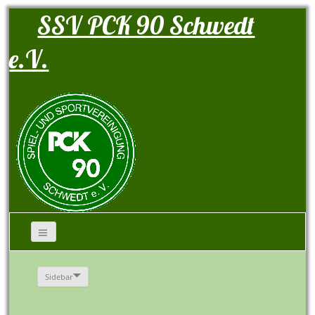
SSV PCK 90 Schwedt
e.V.
Sidebar