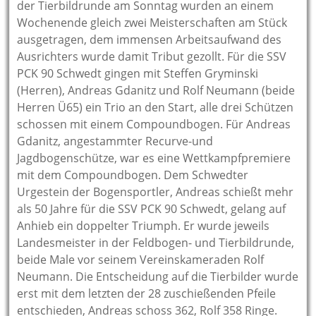
der Tierbildrunde am Sonntag wurden an einem
Wochenende gleich zwei Meisterschaften am Stück
ausgetragen, dem immensen Arbeitsaufwand des
Ausrichters wurde damit Tribut gezollt. Für die SSV
PCK 90 Schwedt gingen mit Steffen Gryminski
(Herren), Andreas Gdanitz und Rolf Neumann (beide
Herren Ü65) ein Trio an den Start, alle drei Schützen
schossen mit einem Compoundbogen. Für Andreas
Gdanitz, angestammter Recurve-und
Jagdbogenschütze, war es eine Wettkampfpremiere
mit dem Compoundbogen. Dem Schwedter
Urgestein der Bogensportler, Andreas schießt mehr
als 50 Jahre für die SSV PCK 90 Schwedt, gelang auf
Anhieb ein doppelter Triumph. Er wurde jeweils
Landesmeister in der Feldbogen- und Tierbildrunde,
beide Male vor seinem Vereinskameraden Rolf
Neumann. Die Entscheidung auf die Tierbilder wurde
erst mit dem letzten der 28 zuschießenden Pfeile
entschieden, Andreas schoss 362, Rolf 358 Ringe.