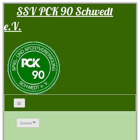
SSV PCK 90 Schwedt
e.V.
Sidebar