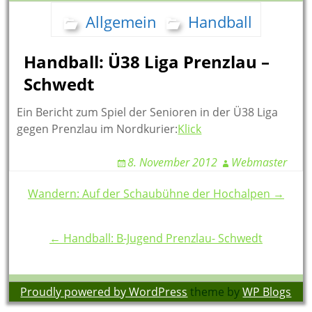
Allgemein
Handball
Handball: Ü38 Liga Prenzlau –
Schwedt
Ein Bericht zum Spiel der Senioren in der Ü38 Liga
gegen Prenzlau im Nordkurier:
Klick
8. November 2012
Webmaster
Post
Wandern: Auf der Schaubühne der Hochalpen →
navigation
← Handball: B-Jugend Prenzlau- Schwedt
Proudly powered by WordPress
theme by
WP Blogs