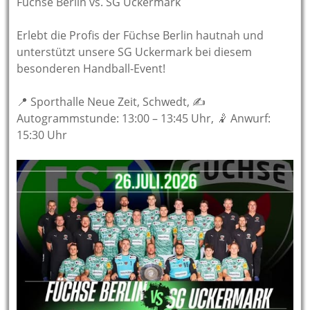
Füchse Berlin vs. SG Uckermark
Erlebt die Profis der Füchse Berlin hautnah und
unterstützt unsere SG Uckermark bei diesem
besonderen Handball-Event!
📍 Sporthalle Neue Zeit, Schwedt, ✍️
Autogrammstunde: 13:00 – 13:45 Uhr, 🤾 Anwurf:
15:30 Uhr