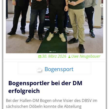
30. März 2026
Uwe Neugebauer
Bogensport
Bogensportler bei der DM
erfolgreich
Bei der Hallen-DM Bogen ohne Visier des DBSV im
sächsischen Döbeln konnte die Abteilung