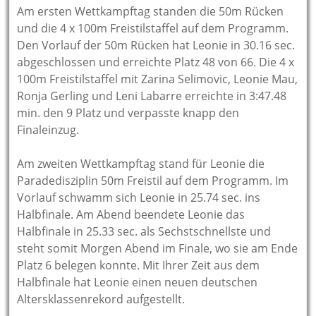
Am ersten Wettkampftag standen die 50m Rücken
und die 4 x 100m Freistilstaffel auf dem Programm.
Den Vorlauf der 50m Rücken hat Leonie in 30.16 sec.
abgeschlossen und erreichte Platz 48 von 66. Die 4 x
100m Freistilstaffel mit Zarina Selimovic, Leonie Mau,
Ronja Gerling und Leni Labarre erreichte in 3:47.48
min. den 9 Platz und verpasste knapp den
Finaleinzug.
Am zweiten Wettkampftag stand für Leonie die
Paradedisziplin 50m Freistil auf dem Programm. Im
Vorlauf schwamm sich Leonie in 25.74 sec. ins
Halbfinale. Am Abend beendete Leonie das
Halbfinale in 25.33 sec. als Sechstschnellste und
steht somit Morgen Abend im Finale, wo sie am Ende
Platz 6 belegen konnte. Mit Ihrer Zeit aus dem
Halbfinale hat Leonie einen neuen deutschen
Altersklassenrekord aufgestellt.