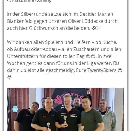
4. Platz Mike Kühling
In der Silberrunde setzte sich im Decider Marian
Blankenfeld gegen unseren Oliver Lüddecke durch,
auch hier Glückwunsch an die beiden. 🎉🎉
Wir danken allen Spielern und Helfern – ob Küche,
ob Aufbau oder Abbau – allen Zuschauern und allen
Unterstützern für diesen tollen Tag 😍😊. In zwei
Wochen geht es dann für uns in der Liga weiter. Bis
dahin…bleibt alle geschmeidig. Eure TwentySixers 😎
😎