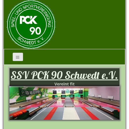
SSV PCK 90 Schwedt e.V.
Vereint fit