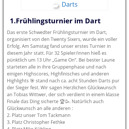
Darts
1.Frühlingsturnier im Dart
Das erste Schwedter Frühlingsturnier im Dart,
organisiert von den Twenty Sixers, wurde ein voller
Erfolg. Am Samstag fand unser erstes Turnier in
diesem Jahr statt. Für 32 Spieler/innen hieß es
pünktlich um 13 Uhr „Game On“. Bei bester Laune
starteten alle in ihre Gruppenphase und nach
einigen Highscores, Highfinisches und anderen
Highlights 🎯 stand nach ca. acht Stunden Darts pur
der Sieger fest. Wir sagen Herzlichen Glückwunsch
an Tobias Wittwer, der sich verdient in einem klasse
Finale das Ding sicherte 🏆🥳. Natürlich auch
Glückwunsch an alle anderen :
2. Platz unser Tom Tackmann
3. Platz Christopher Fethke