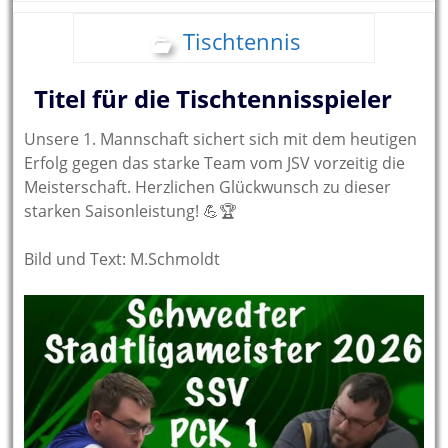
Tischtennis
Titel für die Tischtennisspieler
Unsere 1. Mannschaft sichert sich mit dem heutigen
Erfolg gegen das starke Team vom JSV vorzeitig die
Meisterschaft. Herzlichen Glückwunsch zu dieser
starken Saisonleistung! 💪🏆
Bild und Text: M.Schmoldt