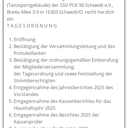
(Tanzsportgebäude) der SSV PCK 90 Schwedt e.V.,
Breite Allee 3-9 in 16303 Schwedt/O. recht herzlich
ein.
T A G E S O R D N U N G
Eröffnung
Bestätigung der Versammlungsleitung und des
Protokollanten
Bestätigung der ordnungsgemäßen Einberufung
der Mitgliederversammlung,
der Tagesordnung und sowie Feststellung der
Stimmberechtigten
Entgegennahme des Jahresberichtes 2025 des
Vorstandes
Entgegennahme des Kassenberichtes für das
Haushaltsjahr 2025
Entgegennahme des Berichtes 2025 der
Kassenprüfer