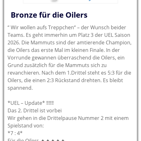
Bronze für die Oilers
“ Wir wollen aufs Treppchen“ – der Wunsch beider
Teams. Es geht immerhin um Platz 3 der UEL Saison
2026. Die Mammuts sind der amtierende Champion,
die Oilers das erste Mal im kleinen Finale. In der
Vorrunde gewannen überraschend die Oilers, ein
Grund zusätzlich für die Mammuts sich zu
revanchieren. Nach dem 1.Drittel steht es 5:3 für die
Oilers, die einen 2:3 Rückstand drehten. Es bleibt
spannend.
*UEL – Update* ‼️‼️‼️
Das 2. Drittel ist vorbei
Wir gehen in die Drittelpause Nummer 2 mit einem
Spielstand von:
*7 : 4*
Für die Oilers 🔥🔥🔥🔥🔥