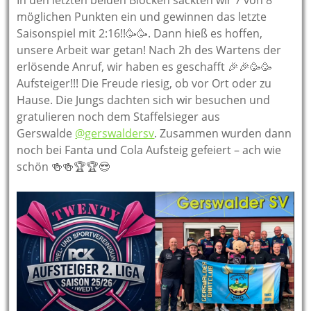
möglichen Punkten ein und gewinnen das letzte
Saisonspiel mit 2:16!!🥳🥳. Dann hieß es hoffen,
unsere Arbeit war getan! Nach 2h des Wartens der
erlösende Anruf, wir haben es geschafft 🎉🎉🥳🥳
Aufsteiger!!! Die Freude riesig, ob vor Ort oder zu
Hause. Die Jungs dachten sich wir besuchen und
gratulieren noch dem Staffelsieger aus
Gerswalde
@gerswaldersv
. Zusammen wurden dann
noch bei Fanta und Cola Aufsteig gefeiert – ach wie
schön 🍻🍻🏆🏆😎