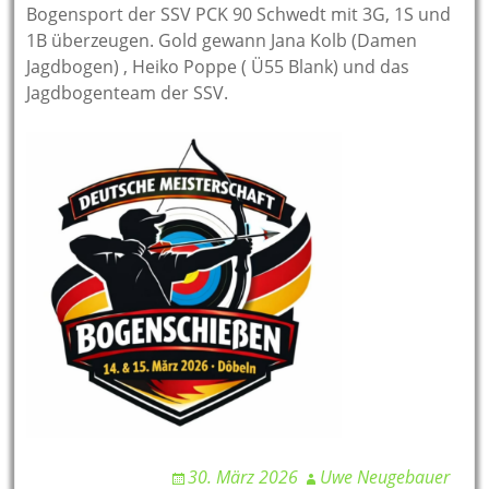
Bogensport der SSV PCK 90 Schwedt mit 3G, 1S und
1B überzeugen. Gold gewann Jana Kolb (Damen
Jagdbogen) , Heiko Poppe ( Ü55 Blank) und das
Jagdbogenteam der SSV.
30. März 2026
Uwe Neugebauer