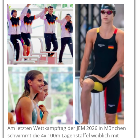
Am letzten Wettkampftag der JEM 2026 in München
schwimmt die 4x 100m Lagenstaffel weiblich mit