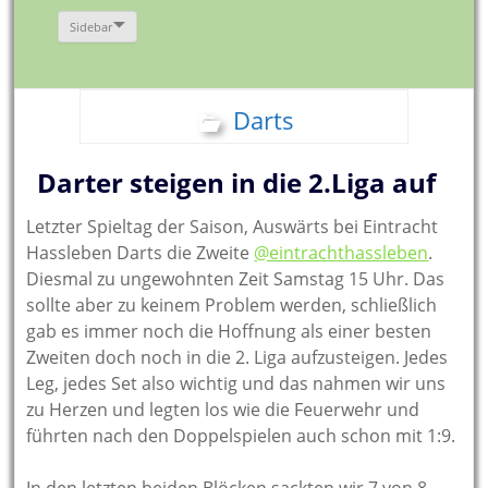
Sidebar
Darts
Darter steigen in die 2.Liga auf
Letzter Spieltag der Saison, Auswärts bei Eintracht
Hassleben Darts die Zweite
@eintrachthassleben
.
Diesmal zu ungewohnten Zeit Samstag 15 Uhr. Das
sollte aber zu keinem Problem werden, schließlich
gab es immer noch die Hoffnung als einer besten
Zweiten doch noch in die 2. Liga aufzusteigen. Jedes
Leg, jedes Set also wichtig und das nahmen wir uns
zu Herzen und legten los wie die Feuerwehr und
führten nach den Doppelspielen auch schon mit 1:9.
In den letzten beiden Blöcken sackten wir 7 von 8