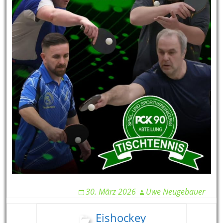
30. März 2026
Uwe Neugebauer
Eishockey