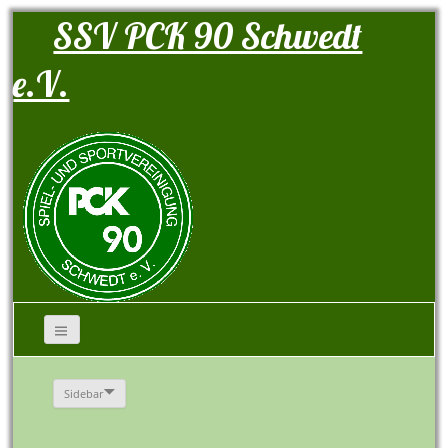
SSV PCK 90 Schwedt
e.V.
Sidebar