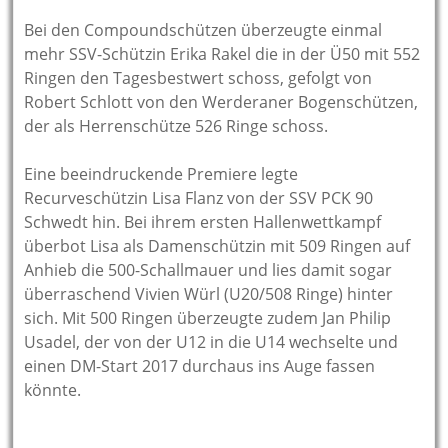
Bei den Compoundschützen überzeugte einmal
mehr SSV-Schützin Erika Rakel die in der Ü50 mit 552
Ringen den Tagesbestwert schoss, gefolgt von
Robert Schlott von den Werderaner Bogenschützen,
der als Herrenschütze 526 Ringe schoss.
Eine beeindruckende Premiere legte
Recurveschützin Lisa Flanz von der SSV PCK 90
Schwedt hin. Bei ihrem ersten Hallenwettkampf
überbot Lisa als Damenschützin mit 509 Ringen auf
Anhieb die 500-Schallmauer und lies damit sogar
überraschend Vivien Würl (U20/508 Ringe) hinter
sich. Mit 500 Ringen überzeugte zudem Jan Philip
Usadel, der von der U12 in die U14 wechselte und
einen DM-Start 2017 durchaus ins Auge fassen
könnte.