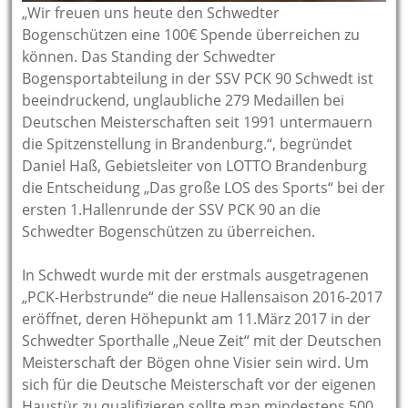
„Wir freuen uns heute den Schwedter
Bogenschützen eine 100€ Spende überreichen zu
können. Das Standing der Schwedter
Bogensportabteilung in der SSV PCK 90 Schwedt ist
beeindruckend, unglaubliche 279 Medaillen bei
Deutschen Meisterschaften seit 1991 untermauern
die Spitzenstellung in Brandenburg.“, begründet
Daniel Haß, Gebietsleiter von LOTTO Brandenburg
die Entscheidung „Das große LOS des Sports“ bei der
ersten 1.Hallenrunde der SSV PCK 90 an die
Schwedter Bogenschützen zu überreichen.
In Schwedt wurde mit der erstmals ausgetragenen
„PCK-Herbstrunde“ die neue Hallensaison 2016-2017
eröffnet, deren Höhepunkt am 11.März 2017 in der
Schwedter Sporthalle „Neue Zeit“ mit der Deutschen
Meisterschaft der Bögen ohne Visier sein wird. Um
sich für die Deutsche Meisterschaft vor der eigenen
Haustür zu qualifizieren sollte man mindestens 500