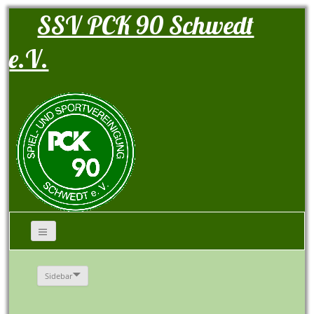
SSV PCK 90 Schwedt
e.V.
Sidebar