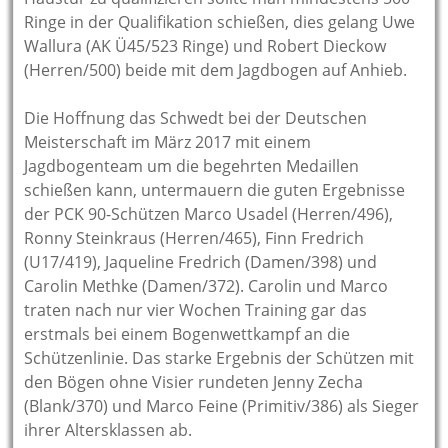
Ringe in der Qualifikation schießen, dies gelang Uwe
Wallura (AK Ü45/523 Ringe) und Robert Dieckow
(Herren/500) beide mit dem Jagdbogen auf Anhieb.
Die Hoffnung das Schwedt bei der Deutschen
Meisterschaft im März 2017 mit einem
Jagdbogenteam um die begehrten Medaillen
schießen kann, untermauern die guten Ergebnisse
der PCK 90-Schützen Marco Usadel (Herren/496),
Ronny Steinkraus (Herren/465), Finn Fredrich
(U17/419), Jaqueline Fredrich (Damen/398) und
Carolin Methke (Damen/372). Carolin und Marco
traten nach nur vier Wochen Training gar das
erstmals bei einem Bogenwettkampf an die
Schützenlinie. Das starke Ergebnis der Schützen mit
den Bögen ohne Visier rundeten Jenny Zecha
(Blank/370) und Marco Feine (Primitiv/386) als Sieger
ihrer Altersklassen ab.