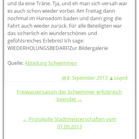
und da eine Träne. Tja, und eh man sich versah war
es auch schon wieder vorbei. Am Freitag dann
nochmal im Hansedom baden und dann ging die
Fahrt auch wieder zurück. Für alle Beteiligten war
das sicherlich ein wunderschönes und
gefühlsreiches Erlebnis! Ich sage:
WIEDERHOLUNGSBEDARF!Zur Bildergalerie
Quelle:
Abteilung Schwimmen
8. September 2013
ssvpck
Post
Freiwassersaison der Schwimmer erfolgreich
beendet →
navigation
← Protokolle Stadtmeisterschaften vom
07.09.2013