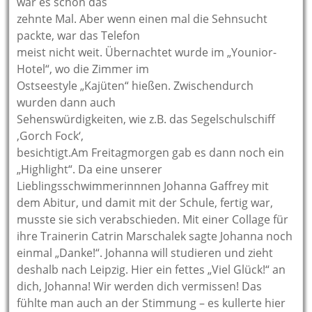
war es schon das
zehnte Mal. Aber wenn einen mal die Sehnsucht
packte, war das Telefon
meist nicht weit. Übernachtet wurde im „Younior-
Hotel“, wo die Zimmer im
Ostseestyle „Kajüten“ hießen. Zwischendurch
wurden dann auch
Sehenswürdigkeiten, wie z.B. das Segelschulschiff
‚Gorch Fock‘,
besichtigt.Am Freitagmorgen gab es dann noch ein
„Highlight“. Da eine unserer
Lieblingsschwimmerinnnen Johanna Gaffrey mit
dem Abitur, und damit mit der Schule, fertig war,
musste sie sich verabschieden. Mit einer Collage für
ihre Trainerin Catrin Marschalek sagte Johanna noch
einmal „Danke!“. Johanna will studieren und zieht
deshalb nach Leipzig. Hier ein fettes „Viel Glück!“ an
dich, Johanna! Wir werden dich vermissen! Das
fühlte man auch an der Stimmung – es kullerte hier