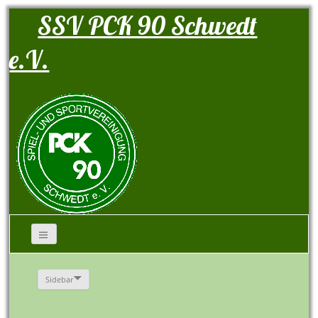
SSV PCK 90 Schwedt
e.V.
Sidebar