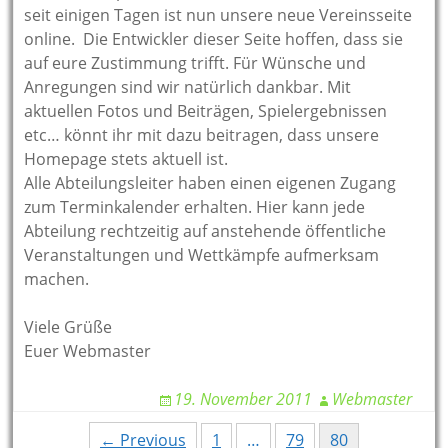
seit einigen Tagen ist nun unsere neue Vereinsseite
online. Die Entwickler dieser Seite hoffen, dass sie
auf eure Zustimmung trifft. Für Wünsche und
Anregungen sind wir natürlich dankbar. Mit
aktuellen Fotos und Beiträgen, Spielergebnissen
etc… könnt ihr mit dazu beitragen, dass unsere
Homepage stets aktuell ist.
Alle Abteilungsleiter haben einen eigenen Zugang
zum Terminkalender erhalten. Hier kann jede
Abteilung rechtzeitig auf anstehende öffentliche
Veranstaltungen und Wettkämpfe aufmerksam
machen.
Viele Grüße
Euer Webmaster
19. November 2011
Webmaster
Posts
← Previous
1
…
79
80