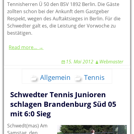
Tennisherren Ü 50 den BSV 1892 Berlin. Die Gäste
zollten schon bei der Ankunft dem Gastgeber
Respekt, wegen des Auftaktsieges in Berlin. Für die
Schwedter galt es, die Leistung der Vorwoche zu
bestätigen.
Read more… →
15. Mai 2012
Webmaster
Allgemein
Tennis
Schwedter Tennis Junioren
schlagen Brandenburg Süd 05
mit 6:0 Sieg
Schwedt(mas) Am
Samstag, den