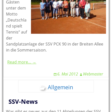
Gästen
unter dem
Motto
„Deutschla
nd spielt
Tennis“ auf
der
Sandplatzanlage der SSV PCK 90 in der Breiten Allee
in die Sommersaison.
Read more… →
6. Mai 2012
Webmaster
Allgemein
SSV-News
Was gibt es neues aus den 11 Abteilungen der SSV