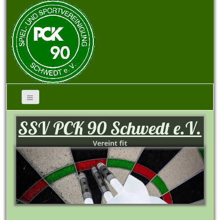
SSV PCK 90 Schwedt e.V.
Vereint fit