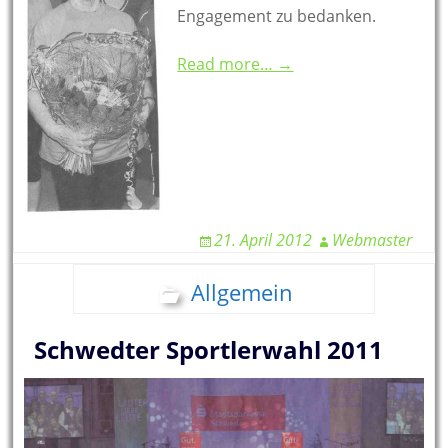
Engagement zu bedanken.
Read more… →
21. April 2012
Webmaster
Allgemein
Schwedter Sportlerwahl 2011