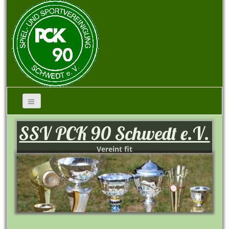
SSV PCK 90 Schwedt e.V.
Vereint fit