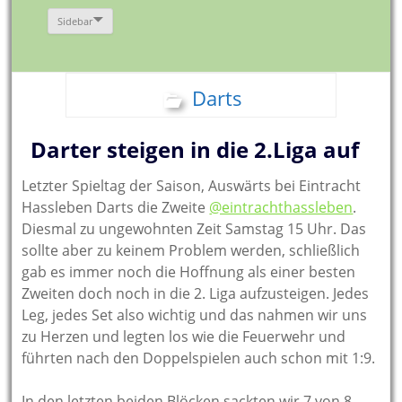
Sidebar
Darts
Darter steigen in die 2.Liga auf
Letzter Spieltag der Saison, Auswärts bei Eintracht
Hassleben Darts die Zweite
@eintrachthassleben
.
Diesmal zu ungewohnten Zeit Samstag 15 Uhr. Das
sollte aber zu keinem Problem werden, schließlich
gab es immer noch die Hoffnung als einer besten
Zweiten doch noch in die 2. Liga aufzusteigen. Jedes
Leg, jedes Set also wichtig und das nahmen wir uns
zu Herzen und legten los wie die Feuerwehr und
führten nach den Doppelspielen auch schon mit 1:9.
In den letzten beiden Blöcken sackten wir 7 von 8