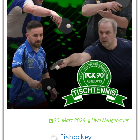
30. März 2026
Uwe Neugebauer
Eishockey