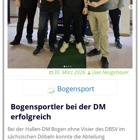
30. März 2026
Uwe Neugebauer
Bogensport
Bogensportler bei der DM
erfolgreich
Bei der Hallen-DM Bogen ohne Visier des DBSV im
sächsischen Döbeln konnte die Abteilung