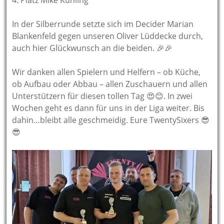
4. Platz Mike Kühling
In der Silberrunde setzte sich im Decider Marian
Blankenfeld gegen unseren Oliver Lüddecke durch,
auch hier Glückwunsch an die beiden. 🎉🎉
Wir danken allen Spielern und Helfern – ob Küche,
ob Aufbau oder Abbau – allen Zuschauern und allen
Unterstützern für diesen tollen Tag 😍😊. In zwei
Wochen geht es dann für uns in der Liga weiter. Bis
dahin…bleibt alle geschmeidig. Eure TwentySixers 😎
😎