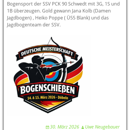
Bogensport der SSV PCK 90 Schwedt mit 3G, 1S und
1B überzeugen. Gold gewann Jana Kolb (Damen
Jagdbogen) , Heiko Poppe ( Ü55 Blank) und das
Jagdbogenteam der SSV.
30. März 2026
Uwe Neugebauer