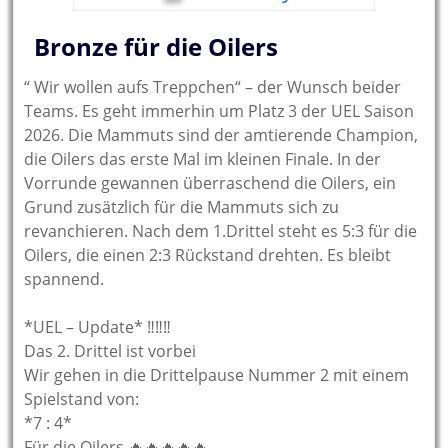
Bronze für die Oilers
“ Wir wollen aufs Treppchen“ – der Wunsch beider
Teams. Es geht immerhin um Platz 3 der UEL Saison
2026. Die Mammuts sind der amtierende Champion,
die Oilers das erste Mal im kleinen Finale. In der
Vorrunde gewannen überraschend die Oilers, ein
Grund zusätzlich für die Mammuts sich zu
revanchieren. Nach dem 1.Drittel steht es 5:3 für die
Oilers, die einen 2:3 Rückstand drehten. Es bleibt
spannend.
*UEL – Update* ‼️‼️‼️
Das 2. Drittel ist vorbei
Wir gehen in die Drittelpause Nummer 2 mit einem
Spielstand von:
*7 : 4*
Für die Oilers 🔥🔥🔥🔥🔥