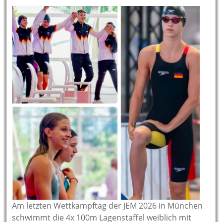
Am letzten Wettkampftag der JEM 2026 in München
schwimmt die 4x 100m Lagenstaffel weiblich mit