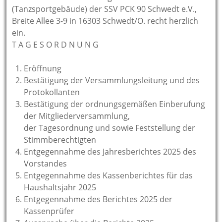
(Tanzsportgebäude) der SSV PCK 90 Schwedt e.V.,
Breite Allee 3-9 in 16303 Schwedt/O. recht herzlich
ein.
T A G E S O R D N U N G
Eröffnung
Bestätigung der Versammlungsleitung und des
Protokollanten
Bestätigung der ordnungsgemäßen Einberufung
der Mitgliederversammlung,
der Tagesordnung und sowie Feststellung der
Stimmberechtigten
Entgegennahme des Jahresberichtes 2025 des
Vorstandes
Entgegennahme des Kassenberichtes für das
Haushaltsjahr 2025
Entgegennahme des Berichtes 2025 der
Kassenprüfer