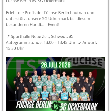
Füchse Berlin vs. SG Uckermark
Erlebt die Profis der Füchse Berlin hautnah und
unterstützt unsere SG Uckermark bei diesem
besonderen Handball-Event!
📍 Sporthalle Neue Zeit, Schwedt, ✍️
Autogrammstunde: 13:00 – 13:45 Uhr, 🤾 Anwurf:
15:30 Uhr