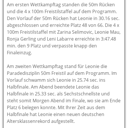
Am ersten Wettkampftag standen die 50m Rücken
und die 4 x 100m Freistilstaffel auf dem Programm.
Den Vorlauf der 50m Rücken hat Leonie in 30.16 sec.
abgeschlossen und erreichte Platz 48 von 66. Die 4 x
100m Freistilstaffel mit Zarina Selimovic, Leonie Mau,
Ronja Gerling und Leni Labarre erreichte in 3:47.48
min. den 9 Platz und verpasste knapp den
Finaleinzug.
Am zweiten Wettkampftag stand für Leonie die
Paradedisziplin 50m Freistil auf dem Programm. Im
Vorlauf schwamm sich Leonie in 25.74 sec. ins
Halbfinale. Am Abend beendete Leonie das
Halbfinale in 25.33 sec. als Sechstschnellste und
steht somit Morgen Abend im Finale, wo sie am Ende
Platz 6 belegen konnte. Mit Ihrer Zeit aus dem
Halbfinale hat Leonie einen neuen deutschen
Altersklassenrekord aufgestellt.