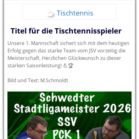
Tischtennis
Titel für die Tischtennisspieler
Unsere 1. Mannschaft sichert sich mit dem heutigen
Erfolg gegen das starke Team vom JSV vorzeitig die
Meisterschaft. Herzlichen Glückwunsch zu dieser
starken Saisonleistung! 💪🏆
Bild und Text: M.Schmoldt