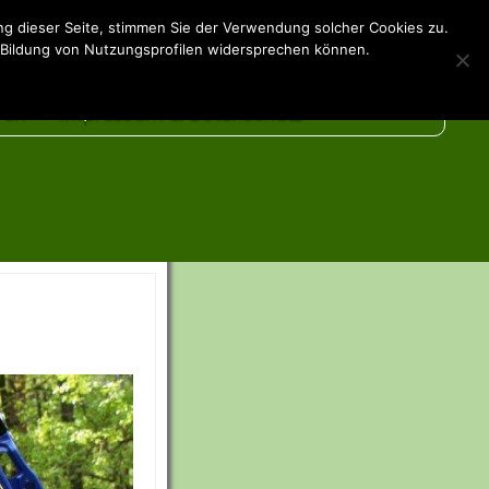
g dieser Seite, stimmen Sie der Verwendung solcher Cookies zu.
Vereint fit
 Bildung von Nutzungsprofilen widersprechen können.
ren
Impressum & Datenschutz
 Unterstützer
are