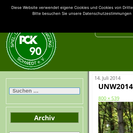
SSV PCK 90 Schwedt e.V.
Diese Website verwendet eigene Cookies und Cookies von Dritte
Bitte besuchen Sie unsere Datenschutzestimmungen u
14. Juli 2014
UNW2014
Suchen
nach:
800 × 539
Archiv
Archiv