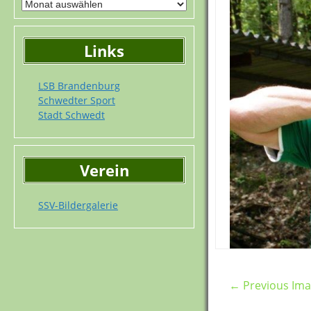
Links
LSB Brandenburg
Schwedter Sport
Stadt Schwedt
Verein
SSV-Bildergalerie
← Previous Im