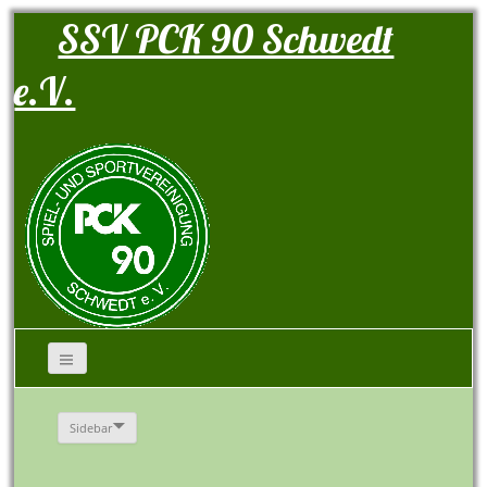
SSV PCK 90 Schwedt
e.V.
Sidebar