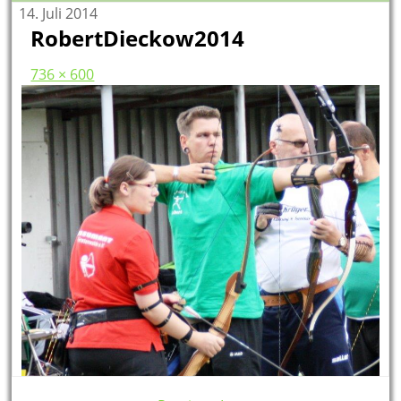
14. Juli 2014
RobertDieckow2014
736 × 600