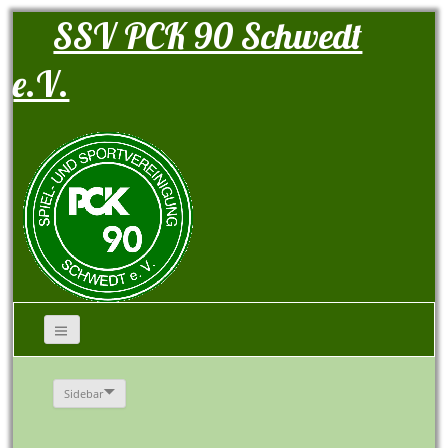
SSV PCK 90 Schwedt
e.V.
Sidebar