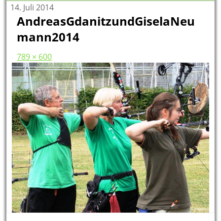
14. Juli 2014
AndreasGdanitzundGiselaNeu
mann2014
789 × 600