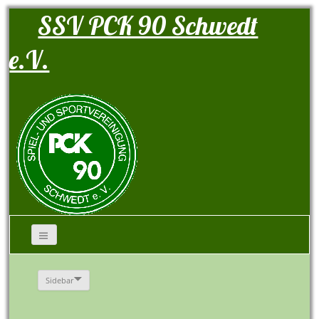
SSV PCK 90 Schwedt
e.V.
Sidebar