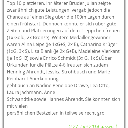
Top 10 platzieren. Ihr älterer Bruder Julian zeigte
zwar ähnlich gute Leistungen, vergab jedoch die
Chance auf einen Sieg über die 100m Lagen durch
einen Frühstart. Dennoch konnte er sich über gute
Zeiten und Platzierungen auf dem Treppchen freuen
(1x Gold, 2x Bronze). Weitere Medaillengewinner
waren Alina Leipe (je 1xG+S, 2x B), Catharina Krüger
(1xG, 3x S), Lisa Blank (je 2x G+B), Madeleine Vierkant
(je 1x S+B) sowie Enrico Schmidt (3x G, 1x S).Über
Urkunden für die Plätze 4-6 freuten sich zudem
Henning Ahrendt, Jessica Strohbusch und Marie
Reinhardt.Anerkennung
geht auch an Nadine Penelope Drawe, Lea Otto,
Laura Jachmann, Anne
Schwandtke sowie Hannes Ahrendt. Sie konnten sich
mit vielen
persönlichen Bestzeiten in teilweise recht gro
27. Juni 2014
ssvpck