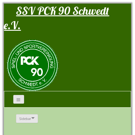
SSV PCK 90 Schwedt
e.V.
Sidebar