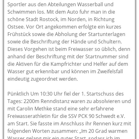
Sportler aus den Abteilungen Wasserball und
Schwimmen los. Mit dem Auto fuhr man in die
schöne Stadt Rostock, im Norden, in Richtung
Ostsee. Vor Ort angekommen erfolgte ein kurzes
Frühstück sowie die Abholung der Startunterlagen
sowie die Beschriftung der Hände und Schultern.
Dieses Vorgehen ist beim Freiwasser so üblich, denn
anhand der Beschriftung mit der Startnummer sind
die Aktiven für die Kampfrichter und Helfer auf dem
Wasser gut erkennbar und können im Zweifelsfall
eindeutig zugeordnet werden.
Pünktlich Um 10:30 Uhr fiel der 1. Startschuss des
Tages: 2200m Renndistanz waren zu absolvieren und
mit Carolin Methke stand eine sehr erfahrene
Freiwasserathletin für die SSV PCK 90 Schwedt e.V.
am Start. Sie fasste im Anschluss ihr Rennen kurz mit
folgenden Worten zusammen: „Im 20 Grad warmen
Wasser gelang mir ein guter Start, sodass ich im