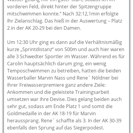
vorderen Feld, direkt hinter der Spitzengruppe
mitschwimmen konnte.“ Nach 32:12,1min erfolgte
Ihr Zielanschlag. Das hieß in der Auswertung – Platz
2 in der AK 20-29 bei den Damen.
Um 12:30 Uhr ging es dann auf die Verhältnismäßig
kurze „Sprintdistanz“ von 500m und auch hier waren
alle 3 Schwedter Sportler im Wasser. Während es für
Carolin hauptsächlich darum ging, ein wenig
Temposchwimmen zu betreiben, hatten die beiden
Wasserballer Marvin Nass und Rene´ Nöldner bei
Ihrer Freiwasserpremiere ganz andere Ziele:
Ankommen und die geleistete Trainingsarbeit
umsetzen war ihre Devise. Dies gelang beiden auch
sehr gut, sodass am Ende Platz 1 und somit die
Goldmedaille in der AK 18-19 für Marvin
heraussprang. Rene´ schaffte als 3. In der AK 30-39
ebenfalls den Sprung auf das Siegerpodest.