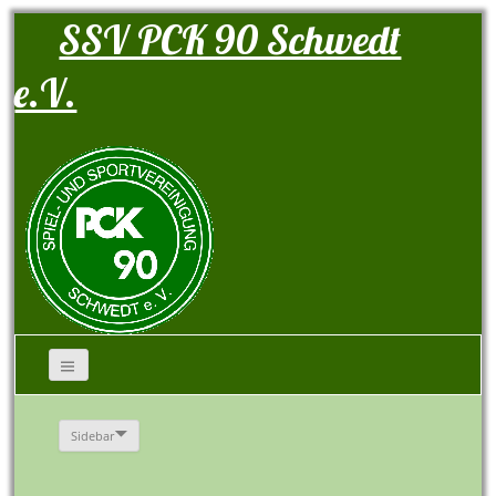
SSV PCK 90 Schwedt
e.V.
Sidebar