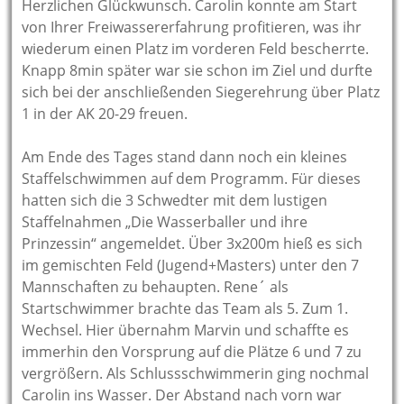
Herzlichen Glückwunsch. Carolin konnte am Start
von Ihrer Freiwassererfahrung profitieren, was ihr
wiederum einen Platz im vorderen Feld bescherrte.
Knapp 8min später war sie schon im Ziel und durfte
sich bei der anschließenden Siegerehrung über Platz
1 in der AK 20-29 freuen.
Am Ende des Tages stand dann noch ein kleines
Staffelschwimmen auf dem Programm. Für dieses
hatten sich die 3 Schwedter mit dem lustigen
Staffelnahmen „Die Wasserballer und ihre
Prinzessin“ angemeldet. Über 3x200m hieß es sich
im gemischten Feld (Jugend+Masters) unter den 7
Mannschaften zu behaupten. Rene´ als
Startschwimmer brachte das Team als 5. Zum 1.
Wechsel. Hier übernahm Marvin und schaffte es
immerhin den Vorsprung auf die Plätze 6 und 7 zu
vergrößern. Als Schlussschwimmerin ging nochmal
Carolin ins Wasser. Der Abstand nach vorn war