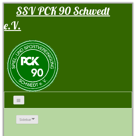
SSV PCK 90 Schwedt
e.V.
Sidebar