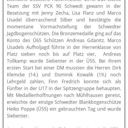
Team der SSV PCK 90 Schwedt gewann in der
Besetzung mit Jenny Zecha, Lisa Flanz und Marco
Usadel überraschend Silber und bestätigte die
momentane Vormachstellung der Schwedter
Jagdbogenschützen. Die Bronzemedaille ging auf das
Konto des Ü65 Schützen Andreas Gdanitz. Marco
Usadels Aufholjagd führte in der Herrenklasse von
Platz sieben noch bis auf Platz vier, Andreas
Tollkamp wurde Siebenter in der Ü55. Bei ihrem
ersten Start bei einer DM mussten die Herren Dirk
Klemcke (14.) und Dominik Kowalik (19.) noch
Lehrgeld zahlen, Finn Fredrich konnte sich als
Fünfter in der U17 in der Spitzengruppe behaupten.
Mit Medaillenhoffnungen nach Mühlhausen gereist,
erwischte der einzige Schwedter Blankbogenschütze
Heiko Poppe (Ü55) ein gebrauchten Tag und wurde
Siebenter.