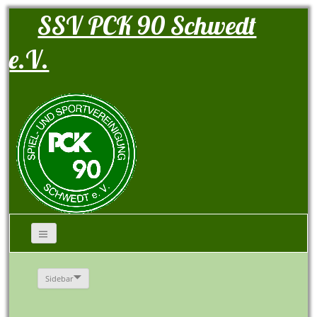
SSV PCK 90 Schwedt
e.V.
Sidebar