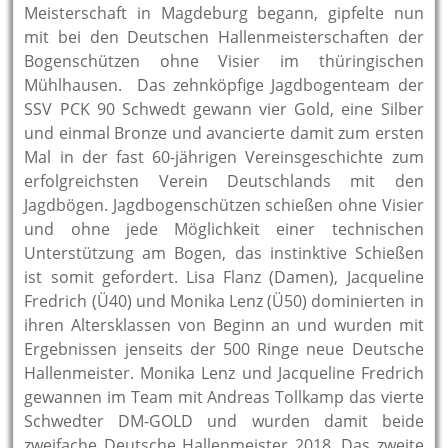
Meisterschaft in Magdeburg begann, gipfelte nun
mit bei den Deutschen Hallenmeisterschaften der
Bogenschützen ohne Visier im thüringischen
Mühlhausen. Das zehnköpfige Jagdbogenteam der
SSV PCK 90 Schwedt gewann vier Gold, eine Silber
und einmal Bronze und avancierte damit zum ersten
Mal in der fast 60-jährigen Vereinsgeschichte zum
erfolgreichsten Verein Deutschlands mit den
Jagdbögen. Jagdbogenschützen schießen ohne Visier
und ohne jede Möglichkeit einer technischen
Unterstützung am Bogen, das instinktive Schießen
ist somit gefordert. Lisa Flanz (Damen), Jacqueline
Fredrich (Ü40) und Monika Lenz (Ü50) dominierten in
ihren Altersklassen von Beginn an und wurden mit
Ergebnissen jenseits der 500 Ringe neue Deutsche
Hallenmeister. Monika Lenz und Jacqueline Fredrich
gewannen im Team mit Andreas Tollkamp das vierte
Schwedter DM-GOLD und wurden damit beide
zweifache Deutsche Hallenmeister 2018.
Das zweite