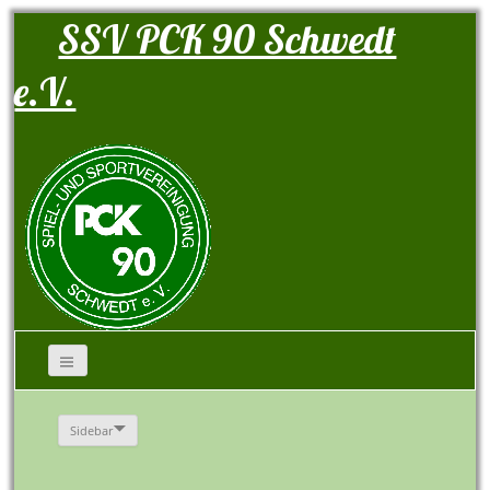
SSV PCK 90 Schwedt
e.V.
Sidebar