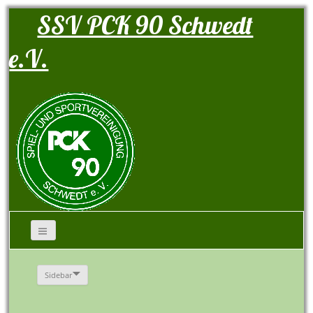
SSV PCK 90 Schwedt
e.V.
Sidebar