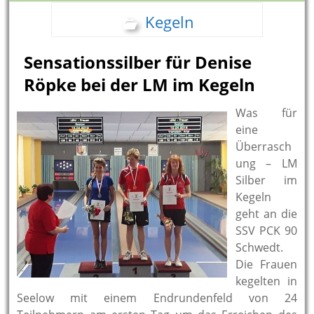
Kegeln
Sensationssilber für Denise
Röpke bei der LM im Kegeln
Was für
eine
Überrasch
ung – LM
Silber im
Kegeln
geht an die
SSV PCK 90
Schwedt.
Die Frauen
kegelten in
Seelow mit einem Endrundenfeld von 24