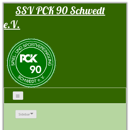
SSV PCK 90 Schwedt
e.V.
Sidebar