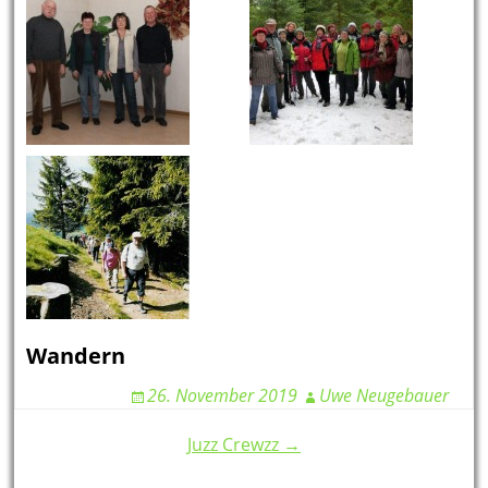
Wandern
26. November 2019
Uwe Neugebauer
Post
Juzz Crewzz →
navigation