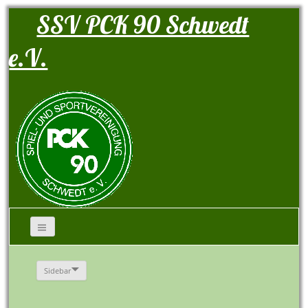
SSV PCK 90 Schwedt
e.V.
Sidebar