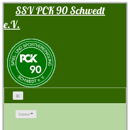
SSV PCK 90 Schwedt
e.V.
Sidebar