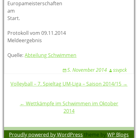
Europameisterschaften
am
Start.
Protokoll vom 09.11.2014
Meldeergebnis
Quelle:
Abteilung Schwimmen
5. November 2014
ssvpck
Post
Volleyball – 7. Spieltag UM-Liga – Saison 2014/15 →
navigation
← Wettkämpfe im Schwimmen im Oktober
2014
Proudly powered by WordPress
theme by
WP Blogs