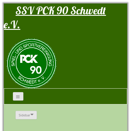
SSV PCK 90 Schwedt
e.V.
Sidebar