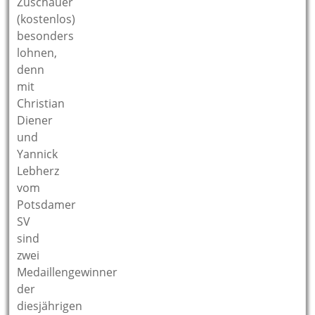
Zuschauer
(kostenlos)
besonders
lohnen,
denn
mit
Christian
Diener
und
Yannick
Lebherz
vom
Potsdamer
SV
sind
zwei
Medaillengewinner
der
diesjährigen