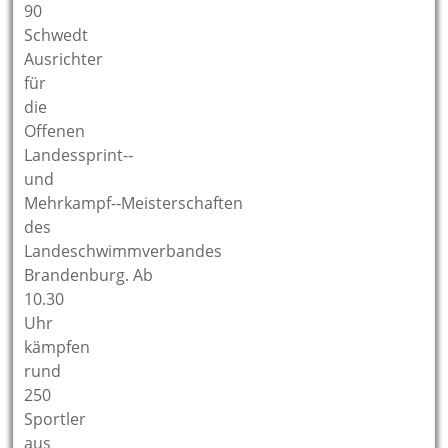
90
Schwedt
Ausrichter
für
die
Offenen
Landessprint-­‐
und
Mehrkampf-­‐Meisterschaften
des
Landeschwimmverbandes
Brandenburg. Ab
10.30
Uhr
kämpfen
rund
250
Sportler
aus