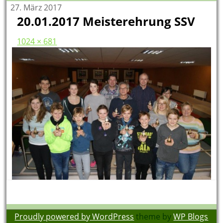
27. März 2017
20.01.2017 Meisterehrung SSV
1024 × 681
Proudly powered by WordPress
theme by
WP Blogs